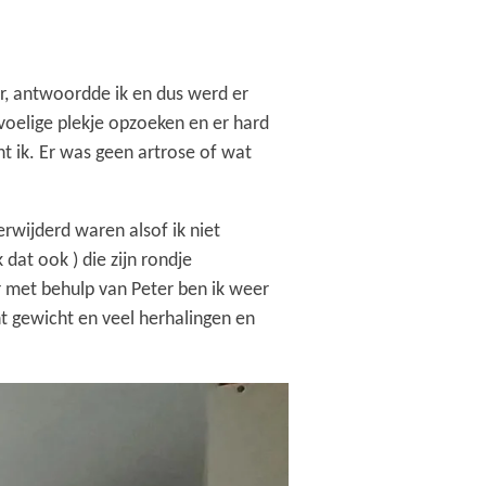
er, antwoordde ik en dus werd er
evoelige plekje opzoeken en er hard
ht ik. Er was geen artrose of wat
rwijderd waren alsof ik niet
dat ook ) die zijn rondje
r met behulp van Peter ben ik weer
ht gewicht en veel herhalingen en