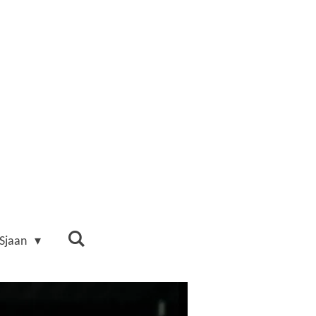
 Sjaan