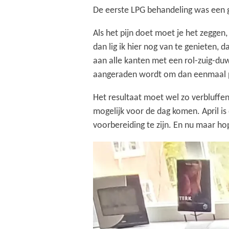
De eerste LPG behandeling was een g
Als het pijn doet moet je het zeggen,
dan lig ik hier nog van te genieten,
aan alle kanten met een rol-zuig-du
aangeraden wordt om dan eenmaal pe
Het resultaat moet wel zo verbluffen
mogelijk voor de dag komen. April is
voorbereiding te zijn. En nu maar ho