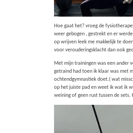
Hoe gaat het? vroeg de fysiotherapeu
weer gebogen , gestrekt en er werden 
op wrijven leek me makkelijk te doen
voor verouderingsklacht dan ook geco
Met mijn trainingen was een ander v
getraind had toen ik klaar was met m
ochtendgymnastiek doet.( wat missch
op het juiste pad en weet ik wat ik 
weining of geen rust tussen de sets. 