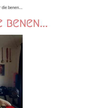
 die benen...
 benen...