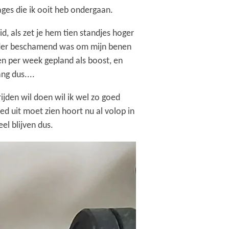
ges die ik ooit heb ondergaan.
id, als zet je hem tien standjes hoger
 minder beschamend was om mijn benen
n per week gepland als boost, en
g dus....
ijden wil doen wil ik wel zo goed
d uit moet zien hoort nu al volop in
el blijven dus.