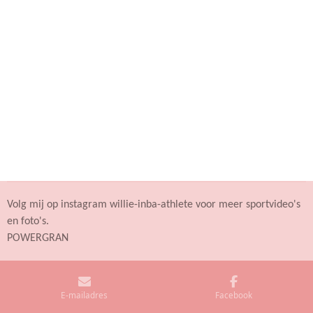
Volg mij op instagram willie-inba-athlete voor meer sportvideo's
en foto's.
POWERGRAN
E-mailadres
Facebook