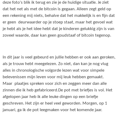
deze foto's blik ik terug en zie je de huidige situatie. Je ziet
dat het net als met de bitcoin is gegaan. Alleen zegt geld op
een rekening mij niets, behalve dat het makkelijk is en fijn dat
er geen deurwaarder op je stoep staat, maar het gevoel wat
je hebt als je het idee hebt dat je kinderen gelukkig zijn is van
zoveel waarde, daar kan geen goudstaaf of bitcoin tegenop.
In dit jaar is veel gebeurd en jullie hebben er ook aan geroken,
als je trouw hebt meegelezen. Zo niet, dan kan je nog vlug
alles in chronologische volgorde lezen wat voor simpele
belevenissen mijn leven voor mij leuk hebben gemaakt.
Maar plaatjes spreken voor zich en zeggen meer dan alle
zinnen die ik heb gefabriceerd.De pot met briefjes is vol. Het
afgelopen jaar heb ik alle leuke dingen op een briefje
geschreven. Het zijn er heel veel geworden. Morgen, op 1
januari, ga ik de pot leegmaken voor het komende jaar.