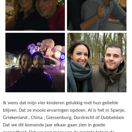
Ik wens dat mijn vier kinderen gelukkig met hun geliefde
blijven. Dat ze mooie ervaringen opdoen. Al is het in Spanje,
Griekenland , China , Giessenburg, Dordrecht of Dubbeldam
Dat we dit komende jaar elkaar gaan zien in goede