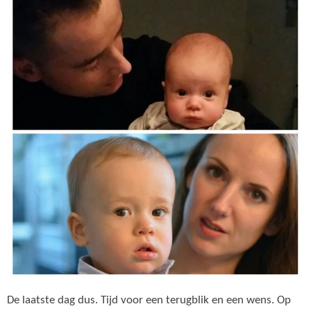
De laatste dag dus. Tijd voor een terugblik en een wens. Op