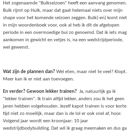
Het zogenaamde "Bulkseizoen" heeft een aanvang genomen.
Bulk rijmt op Hulk, maar dat gaat helemaal niets over mijn
shape voor het komende seizoen zeggen. Bulk(-en) komt niet
in mijn woordenboek voor, ook al heb ik dit de afgelopen
periode in een overmoedige bui zo genoemd. Dat ik iets mag
aankomen in gewicht en vetjes is, na een wedstrijdperiode,
wel gewenst.
Wat zijn de plannen dan?
Wel eten, maar niet te veel? Klopt.
Meer kan ik er niet aan toevoegen.
En verder? Gewoon lekker trainen?
Ja, natuurlijk ga ik
"lekker trainen". Ik train altijd lekker, anders zou ik het geen
jaren hebben volgehouden. Jezelf kapot trainen is voor korte
tijd niet zo moeilijk, maar dan is de lol er ook snel af, hoor.
Volgend jaar wordt een kroonjaar: 10 jaar
wedstrijdbodybuilding. Dat wil ik graag meemaken en dus ga