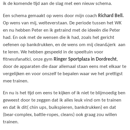
ik de komende tijd aan de slag met een nieuw schema.
Een schema gemaakt op wens door mijn coach
Richard Bell.
Op wens van mij, welteverstaan. De periode tussen het WK
en nu hebben Peter en ik getraind met de ideeën die Peter
had. En ook met de wensen die ik had, zoals het gericht
oefenen op bankdrukken, en de wens om mij clean&jerk aan
te leren. We hebben gespeeld in de speeltuin voor
fitnessfanatici, onze gym
Ringer
Sportplaza in Dordrecht
,
door de apparaten die daar allemaal staan eens met elkaar te
vergelijken en voor onszelf te bepalen waar we het prettigst
mee trainen.
En nu is het tijd om eens te kijken of ik niet te blijmoedig ben
geweest door te zeggen dat ik alles leuk vind om te trainen
en dat ik dit( chin ups, buikspieren, bankdrukken) en dat
(bear-complex, battle-ropes, cleans) ook graag zou willen
trainen.