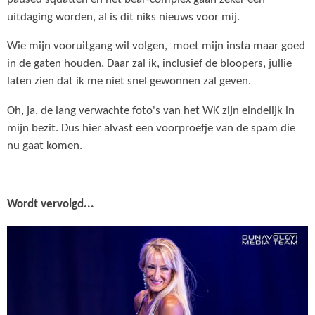
uitdaging worden, al is dit niks nieuws voor mij.
Wie mijn vooruitgang wil volgen, moet mijn insta maar goed
in de gaten houden. Daar zal ik, inclusief de bloopers, jullie
laten zien dat ik me niet snel gewonnen zal geven.
Oh, ja, de lang verwachte foto's van het WK zijn eindelijk in
mijn bezit. Dus hier alvast een voorproefje van de spam die
nu gaat komen.
Wordt vervolgd...