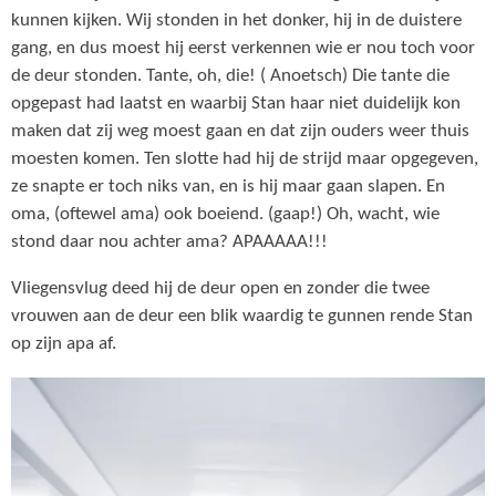
kunnen kijken. Wij stonden in het donker, hij in de duistere
gang, en dus moest hij eerst verkennen wie er nou toch voor
de deur stonden. Tante, oh, die! ( Anoetsch) Die tante die
opgepast had laatst en waarbij Stan haar niet duidelijk kon
maken dat zij weg moest gaan en dat zijn ouders weer thuis
moesten komen. Ten slotte had hij de strijd maar opgegeven,
ze snapte er toch niks van, en is hij maar gaan slapen. En
oma, (oftewel ama) ook boeiend. (gaap!) Oh, wacht, wie
stond daar nou achter ama? APAAAAA!!!
Vliegensvlug deed hij de deur open en zonder die twee
vrouwen aan de deur een blik waardig te gunnen rende Stan
op zijn apa af.