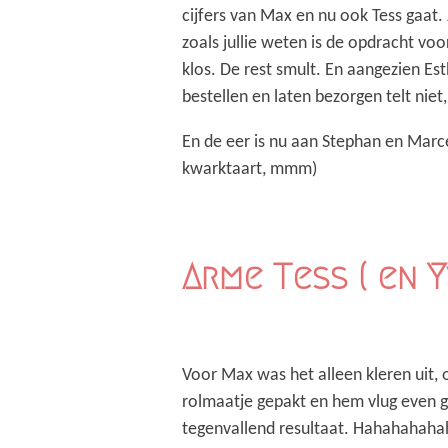
cijfers van Max en nu ook Tess gaat.
zoals jullie weten is de opdracht voo
klos. De rest smult. En aangezien Esth
bestellen en laten bezorgen telt niet
En de eer is nu aan Stephan en Marcel
kwarktaart, mmm)
Arme Tess ( en 
Voor Max was het alleen kleren uit,
rolmaatje gepakt en hem vlug even g
tegenvallend resultaat. Hahahahaha