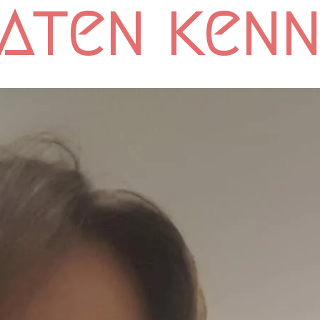
laten ken