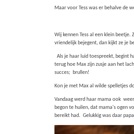
Maar voor Tess was er behalve de we
Wij kennen Tess al een klein beetje. 
vriendelijk bejegent, dan kijkt ze je
Als je haar luid toespreekt, begint ha
terug hoe Max zijn zusje aan het l
succes; brullen!
Kon je met Max al wilde spelletjes doe
Vandaag werd haar mama ook weer op 
begon te huilen, dat mama's ogen voch
bereikt had. Gelukkig was daar papa