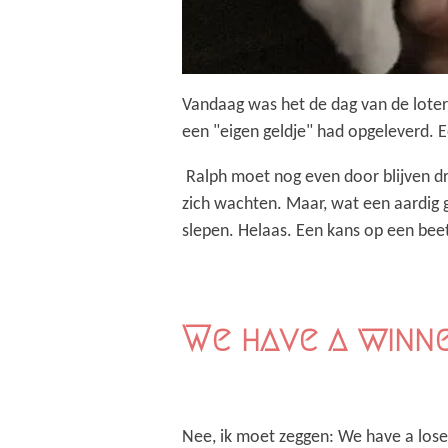
Vandaag was het de dag van de loter
een "eigen geldje" had opgeleverd. 
Ralph moet nog even door blijven dr
zich wachten. Maar, wat een aardig 
slepen. Helaas. Een kans op een beet 
We have a winn
Nee, ik moet zeggen: We have a lose