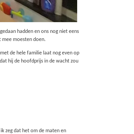
eegedaan hadden en ons nog niet eens
het mee moesten doen.
met de hele familie laat nog even op
at hij de hoofdprijs in de wacht zou
 ik zeg dat het om de maten en