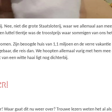
ij. Nee, niet die grote Staatsloterij, waar we allemaal aan m
Een luttel tientje was de troostprijs waar sommigen van ons 
omen. Zijn beoogde huis van 1,1 miljoen en de verre vakantie 
gebaar, die reis dan. We hoopten allemaal vurig met hem mee d
van een witte haai ligt nog dichterbij.
er!
r! Waar gaat dit nu weer over? Trouwe lezers weten het al als