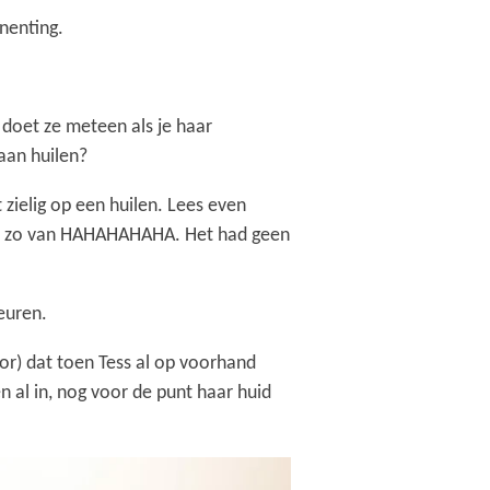
nenting.
t doet ze meteen als je haar
gaan huilen?
t zielig op een huilen. Lees even
en, zo van HAHAHAHAHA. Het had geen
beuren.
or) dat toen Tess al op voorhand
n al in, nog voor de punt haar huid