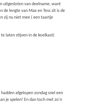
ren uitgesloten van deelname, want
n de lengte van Max en Tess zit is de
n zij nu niet mee ( een taartje
e laten stijven in de koelkast(
s hadden afgelopen zondag snel een
n je spelen! En dan toch met zo'n