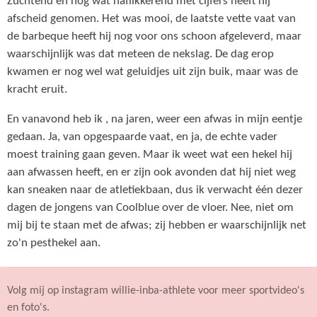
Zuchtend en nog wat naflikkerend met cijfers heeft hij
afscheid genomen. Het was mooi, de laatste vette vaat van
de barbeque heeft hij nog voor ons schoon afgeleverd, maar
waarschijnlijk was dat meteen de nekslag. De dag erop
kwamen er nog wel wat geluidjes uit zijn buik, maar was de
kracht eruit.
En vanavond heb ik , na jaren, weer een afwas in mijn eentje
gedaan. Ja, van opgespaarde vaat, en ja, de echte vader
moest training gaan geven. Maar ik weet wat een hekel hij
aan afwassen heeft, en er zijn ook avonden dat hij niet weg
kan sneaken naar de atletiekbaan, dus ik verwacht één dezer
dagen de jongens van Coolblue over de vloer. Nee, niet om
mij bij te staan met de afwas; zij hebben er waarschijnlijk net
zo'n pesthekel aan.
Volg mij op instagram willie-inba-athlete voor meer sportvideo's
en foto's.