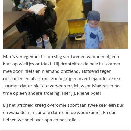
Max's verlegenheid is op slag verdwenen wanneer hij een
krat op wieltjes ontdekt. Hij drentelt er de hele huiskamer
mee door, niets en niemand ontziend. Botsend tegen
rolstoelen en als ik niet zou ingrijpen over bejaarde benen.
Jammer dat er niets te vervoeren viel, want Max zat in no
time op een andere afdeling. Hier jij, kleine boef!
Bij het afscheid kreeg overomie spontaan twee keer een kus
en zwaaide hij naar alle dames in de woonkamer. En dan
fietsen we snel naar opa en het toilet.