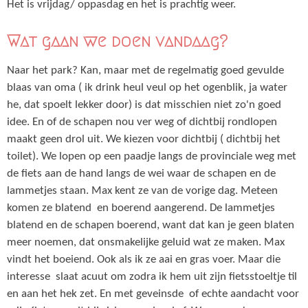
Het is vrijdag/ oppasdag en het is prachtig weer.
Wat gaan we doen vandaag?
Naar het park? Kan, maar met de regelmatig goed gevulde
blaas van oma ( ik drink heul veul op het ogenblik, ja water
he, dat spoelt lekker door) is dat misschien niet zo'n goed
idee. En of de schapen nou ver weg of dichtbij rondlopen
maakt geen drol uit. We kiezen voor dichtbij ( dichtbij het
toilet). We lopen op een paadje langs de provinciale weg met
de fiets aan de hand langs de wei waar de schapen en de
lammetjes staan. Max kent ze van de vorige dag. Meteen
komen ze blatend en boerend aangerend. De lammetjes
blatend en de schapen boerend, want dat kan je geen blaten
meer noemen, dat onsmakelijke geluid wat ze maken. Max
vindt het boeiend. Ook als ik ze aai en gras voer. Maar die
interesse slaat acuut om zodra ik hem uit zijn fietsstoeltje til
en aan het hek zet. En met geveinsde of echte aandacht voor