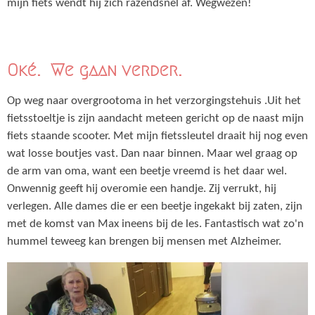
mijn fiets wendt hij zich razendsnel af. Wegwezen!
Oké. We gaan verder.
Op weg naar overgrootoma in het verzorgingstehuis .Uit het
fietsstoeltje is zijn aandacht meteen gericht op de naast mijn
fiets staande scooter. Met mijn fietssleutel draait hij nog even
wat losse boutjes vast. Dan naar binnen. Maar wel graag op
de arm van oma, want een beetje vreemd is het daar wel.
Onwennig geeft hij overomie een handje. Zij verrukt, hij
verlegen. Alle dames die er een beetje ingekakt bij zaten, zijn
met de komst van Max ineens bij de les. Fantastisch wat zo'n
hummel teweeg kan brengen bij mensen met Alzheimer.