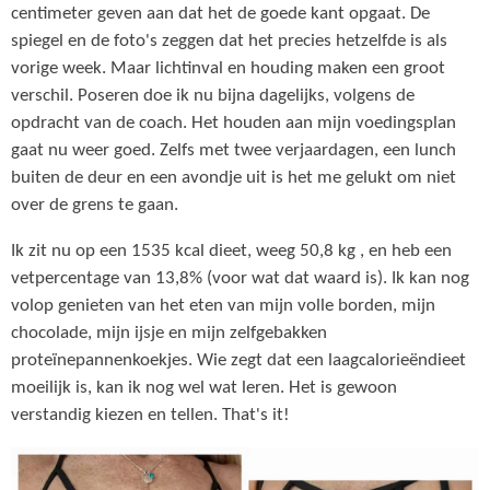
centimeter geven aan dat het de goede kant opgaat. De
spiegel en de foto's zeggen dat het precies hetzelfde is als
vorige week. Maar lichtinval en houding maken een groot
verschil. Poseren doe ik nu bijna dagelijks, volgens de
opdracht van de coach. Het houden aan mijn voedingsplan
gaat nu weer goed. Zelfs met twee verjaardagen, een lunch
buiten de deur en een avondje uit is het me gelukt om niet
over de grens te gaan.
Ik zit nu op een 1535 kcal dieet, weeg 50,8 kg , en heb een
vetpercentage van 13,8% (voor wat dat waard is). Ik kan nog
volop genieten van het eten van mijn volle borden, mijn
chocolade, mijn ijsje en mijn zelfgebakken
proteïnepannenkoekjes. Wie zegt dat een laagcalorieëndieet
moeilijk is, kan ik nog wel wat leren. Het is gewoon
verstandig kiezen en tellen. That's it!