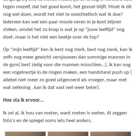
tegen mezelf, dat het goed komt, het gevoel blijft. Moet ik dit
nog wel doen, wordt het niet te onesthetisch wat ik doe?
Iedereen kan wel een paar mooie veren in je kont blijven
steken, omdat het zo knap is wat je op "jouw leeftijd" nog
doet, maar is het niet een beetje over de top?
Op "mijn leeftijd" ben ik best nog sterk, best nog slank, kan ik
zelfs nog meer gewicht versjouwen dan sommige mannen in
de gym( best zielig voor die mannen misschien...), ik kan nog
een vogelnestje in de ringen maken, een handstand push up (
allebei niet meer zo goed uitgevoerd als vroeger, maar met
wat oefening , kan ik dat vast wel weer beter).
Hoe sta ik ervoor...
Ik zei al, ik hou van meten, want meten is weten. Al zeggen
foto's en de spiegel soms iets heel anders.