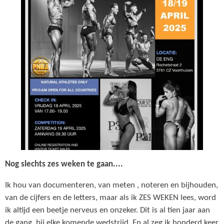
Nog slechts zes weken te gaan....
Ik hou van documenteren, van meten , noteren en bijhouden,
van de cijfers en de letters, maar als ik ZES WEKEN lees, word
ik altijd een beetje nerveus en onzeker. Dit is al tien jaar aan
de gang, bij elke komende wedstrijd. En al zeg ik honderd keer