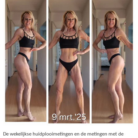
De wekelijkse huidplooimetingen en de metingen met de