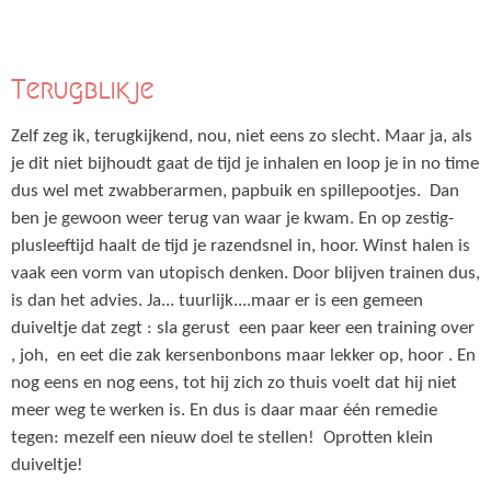
Terugblikje
Zelf zeg ik, terugkijkend, nou, niet eens zo slecht. Maar ja, als
je dit niet bijhoudt gaat de tijd je inhalen en loop je in no time
dus wel met zwabberarmen, papbuik en spillepootjes. Dan
ben je gewoon weer terug van waar je kwam. En op zestig-
plusleeftijd haalt de tijd je razendsnel in, hoor. Winst halen is
vaak een vorm van utopisch denken. Door blijven trainen dus,
is dan het advies. Ja... tuurlijk....maar er is een gemeen
duiveltje dat zegt : sla gerust een paar keer een training over
, joh, en eet die zak kersenbonbons maar lekker op, hoor . En
nog eens en nog eens, tot hij zich zo thuis voelt dat hij niet
meer weg te werken is. En dus is daar maar één remedie
tegen: mezelf een nieuw doel te stellen! Oprotten klein
duiveltje!