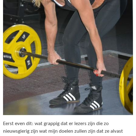
Eerst even dit: wat grappig dat er lezers zijn die zo
nieuwsgierig zijn wat mijn doelen zullen zijn dat ze alvast