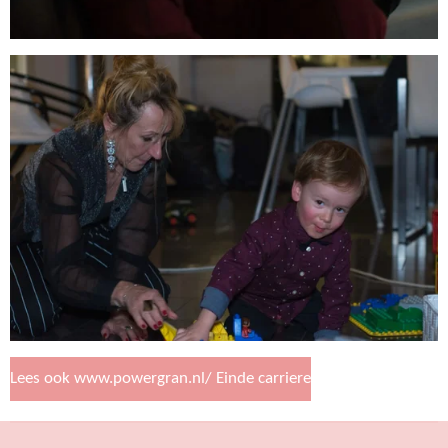
Lees ook www.powergran.nl/ Einde carriere