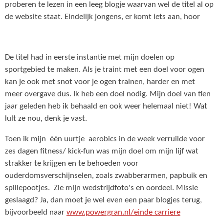
proberen te lezen in een leeg blogje waarvan wel de titel al op
de website staat. Eindelijk jongens, er komt iets aan, hoor
De titel had in eerste instantie met mijn doelen op
sportgebied te maken. Als je traint met een doel voor ogen
kan je ook met snot voor je ogen trainen, harder en met
meer overgave dus. Ik heb een doel nodig. Mijn doel van tien
jaar geleden heb ik behaald en ook weer helemaal niet! Wat
lult ze nou, denk je vast.
Toen ik mijn één uurtje aerobics in de week verruilde voor
zes dagen fitness/ kick-fun was mijn doel om mijn lijf wat
strakker te krijgen en te behoeden voor
ouderdomsverschijnselen, zoals zwabberarmen, papbuik en
spillepootjes. Zie mijn wedstrijdfoto's en oordeel. Missie
geslaagd? Ja, dan moet je wel even een paar blogjes terug,
bijvoorbeeld naar
www.powergran.nl/einde carriere