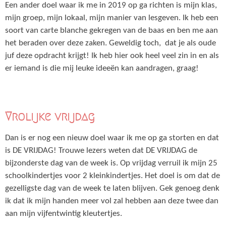
Een ander doel waar ik me in 2019 op ga richten is mijn klas,
mijn groep, mijn lokaal, mijn manier van lesgeven. Ik heb een
soort van carte blanche gekregen van de baas en ben me aan
het beraden over deze zaken. Geweldig toch, dat je als oude
juf deze opdracht krijgt! Ik heb hier ook heel veel zin in en als
er iemand is die mij leuke ideeën kan aandragen, graag!
Vrolijke vrijdag
Dan is er nog een nieuw doel waar ik me op ga storten en dat
is DE VRIJDAG! Trouwe lezers weten dat DE VRIJDAG de
bijzonderste dag van de week is. Op vrijdag verruil ik mijn 25
schoolkindertjes voor 2 kleinkindertjes. Het doel is om dat de
gezelligste dag van de week te laten blijven. Gek genoeg denk
ik dat ik mijn handen meer vol zal hebben aan deze twee dan
aan mijn vijfentwintig kleutertjes.