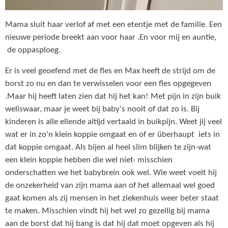
Mama sluit haar verlof af met een etentje met de familie. Een
nieuwe periode breekt aan voor haar .En voor mij en auntie,
de oppasploeg.
Er is veel geoefend met de fles en Max heeft de strijd om de
borst zo nu en dan te verwisselen voor een fles opgegeven
.Maar hij heeft laten zien dat hij het kan! Met pijn in zijn buik
weliswaar, maar je weet bij baby's nooit of dat zo is. Bij
kinderen is alle ellende altijd vertaald in buikpijn. Weet jij veel
wat er in zo'n klein koppie omgaat en of er überhaupt iets in
dat koppie omgaat. Als bijen al heel slim blijken te zijn-wat
een klein koppie hebben die wel niet- misschien
onderschatten we het babybrein ook wel. Wie weet voelt hij
de onzekerheid van zijn mama aan of het allemaal wel goed
gaat komen als zij mensen in het ziekenhuis weer beter staat
te maken. Misschien vindt hij het wel zo gezellig bij mama
aan de borst dat hij bang is dat hij dat moet opgeven als hij