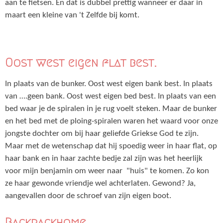
aan te fietsen. En dat is dubbel prettig wanneer er daar in
maart een kleine van 't Zelfde bij komt.
Oost west eigen flat best.
In plaats van de bunker. Oost west eigen bank best. In plaats
van ….geen bank. Oost west eigen bed best. In plaats van een
bed waar je de spiralen in je rug voelt steken. Maar de bunker
en het bed met de ploing-spiralen waren het waard voor onze
jongste dochter om bij haar geliefde Griekse God te zijn.
Maar met de wetenschap dat hij spoedig weer in haar flat, op
haar bank en in haar zachte bedje zal zijn was het heerlijk
voor mijn benjamin om weer naar "huis" te komen. Zo kon
ze haar gewonde vriendje wel achterlaten. Gewond? Ja,
aangevallen door de schroef van zijn eigen boot.
Backpackhome