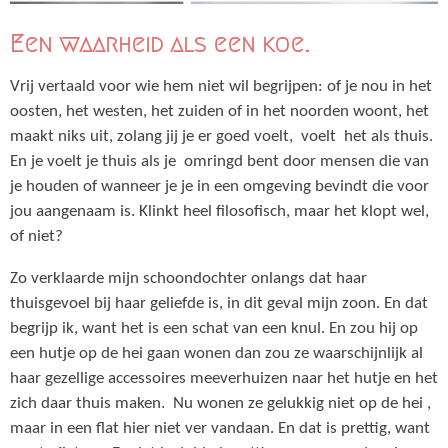
Een waarheid als een koe.
Vrij vertaald voor wie hem niet wil begrijpen: of je nou in het
oosten, het westen, het zuiden of in het noorden woont, het
maakt niks uit, zolang jij je er goed voelt, voelt het als thuis.
En je voelt je thuis als je omringd bent door mensen die van
je houden of wanneer je je in een omgeving bevindt die voor
jou aangenaam is. Klinkt heel filosofisch, maar het klopt wel,
of niet?
Zo verklaarde mijn schoondochter onlangs dat haar
thuisgevoel bij haar geliefde is, in dit geval mijn zoon. En dat
begrijp ik, want het is een schat van een knul. En zou hij op
een hutje op de hei gaan wonen dan zou ze waarschijnlijk al
haar gezellige accessoires meeverhuizen naar het hutje en het
zich daar thuis maken. Nu wonen ze gelukkig niet op de hei ,
maar in een flat hier niet ver vandaan. En dat is prettig, want