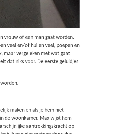
een vrouw of een man gaat worden.
apen veel en/of huilen veel, poepen en
ijk, maar vergeleken met wat gaat
lt dat niks voor. De eerste geluidjes
geworden.
elijk maken en als je hem niet
o in de woonkamer. Max wijst hem
rschijnlijke aantrekkingskracht op