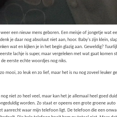
er weer een nieuw mens geboren. Een meisje of jongetje wat 
 denk je daar nog absoluut niet aan, hoor. Baby's zijn klein, sl
nken wat en kijken je in het begin glazig aan. Geweldig? Tuurl
 eerste lachje is super, maar vergeleken met wat gaat komen ste
t de eerste echte woordjes nog niks.
 zo mooi, zo leuk en zo lief, maar het is nu nog zoveel leuker 
nog niet zo heel veel, maar kan het je allemaal heel goed duid
e ongeduldig worden. Zo staat er opeens een grote groene aut
 aanrecht waar mijn telefoon ligt. De telefoon die een onwaa