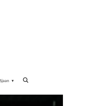
 Sjaan