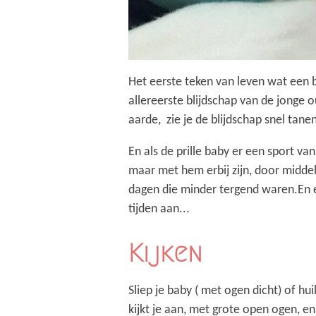
Het eerste teken van leven wat een ba
allereerste blijdschap van de jonge o
aarde, zie je de blijdschap snel tane
En als de prille baby er een sport v
maar met hem erbij zijn, door middel
dagen die minder tergend waren.En e
tijden aan...
Kijken
Sliep je baby ( met ogen dicht) of hui
kijkt je aan, met grote open ogen, en 