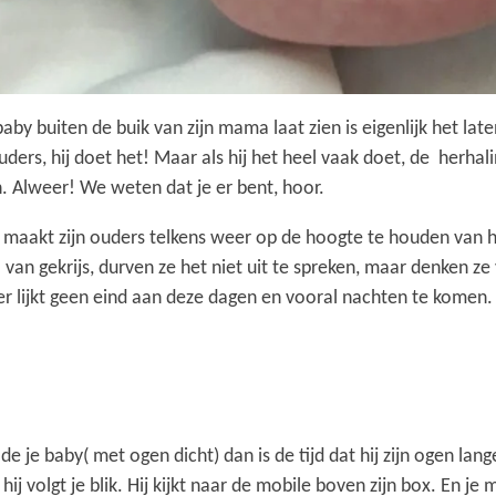
by buiten de buik van zijn mama laat zien is eigenlijk het laten
uders, hij doet het! Maar als hij het heel vaak doet, de herha
n. Alweer! We weten dat je er bent, hoor.
an maakt zijn ouders telkens weer op de hoogte te houden van h
 van gekrijs, durven ze het niet uit te spreken, maar denken z
r lijkt geen eind aan deze dagen en vooral nachten te komen
lde je baby( met ogen dicht) dan is de tijd dat hij zijn ogen la
hij volgt je blik. Hij kijkt naar de mobile boven zijn box. En j