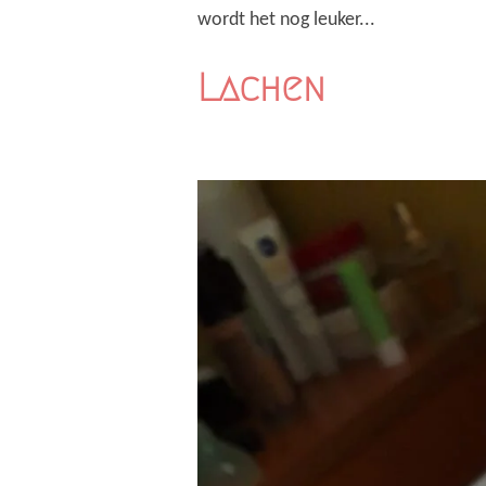
wordt het nog leuker...
Lachen