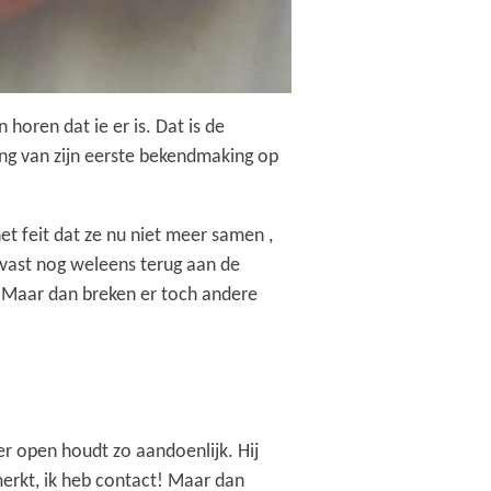
 horen dat ie er is. Dat is de
ling van zijn eerste bekendmaking op
et feit dat ze nu niet meer samen ,
e vast nog weleens terug aan de
. Maar dan breken er toch andere
nger open houdt zo aandoenlijk. Hij
e merkt, ik heb contact! Maar dan