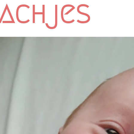
achjes