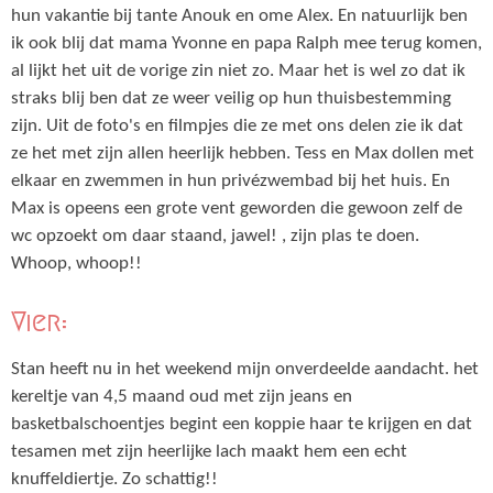
hun vakantie bij tante Anouk en ome Alex. En natuurlijk ben
ik ook blij dat mama Yvonne en papa Ralph mee terug komen,
al lijkt het uit de vorige zin niet zo. Maar het is wel zo dat ik
straks blij ben dat ze weer veilig op hun thuisbestemming
zijn. Uit de foto's en filmpjes die ze met ons delen zie ik dat
ze het met zijn allen heerlijk hebben. Tess en Max dollen met
elkaar en zwemmen in hun privézwembad bij het huis. En
Max is opeens een grote vent geworden die gewoon zelf de
wc opzoekt om daar staand, jawel! , zijn plas te doen.
Whoop, whoop!!
Vier:
Stan heeft nu in het weekend mijn onverdeelde aandacht. het
kereltje van 4,5 maand oud met zijn jeans en
basketbalschoentjes begint een koppie haar te krijgen en dat
tesamen met zijn heerlijke lach maakt hem een echt
knuffeldiertje. Zo schattig!!