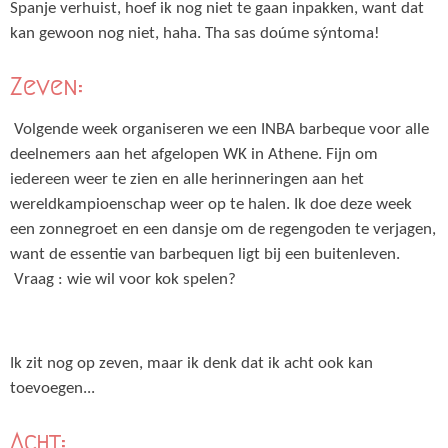
Spanje verhuist, hoef ik nog niet te gaan inpakken, want dat
kan gewoon nog niet, haha. Tha sas doúme sýntoma!
Zeven:
Volgende week organiseren we een INBA barbeque voor alle
deelnemers aan het afgelopen WK in Athene. Fijn om
iedereen weer te zien en alle herinneringen aan het
wereldkampioenschap weer op te halen. Ik doe deze week
een zonnegroet en een dansje om de regengoden te verjagen,
want de essentie van barbequen ligt bij een buitenleven.
Vraag : wie wil voor kok spelen?
Ik zit nog op zeven, maar ik denk dat ik acht ook kan
toevoegen...
Acht: