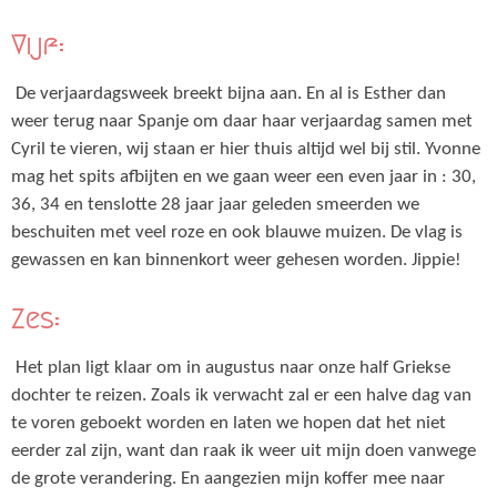
Vijf:
De verjaardagsweek breekt bijna aan. En al is Esther dan
weer terug naar Spanje om daar haar verjaardag samen met
Cyril te vieren, wij staan er hier thuis altijd wel bij stil. Yvonne
mag het spits afbijten en we gaan weer een even jaar in : 30,
36, 34 en tenslotte 28 jaar jaar geleden smeerden we
beschuiten met veel roze en ook blauwe muizen. De vlag is
gewassen en kan binnenkort weer gehesen worden. Jippie!
Zes:
Het plan ligt klaar om in augustus naar onze half Griekse
dochter te reizen. Zoals ik verwacht zal er een halve dag van
te voren geboekt worden en laten we hopen dat het niet
eerder zal zijn, want dan raak ik weer uit mijn doen vanwege
de grote verandering. En aangezien mijn koffer mee naar