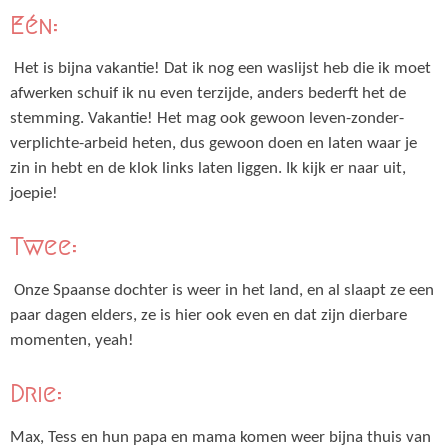
Eén:
Het is bijna vakantie! Dat ik nog een waslijst heb die ik moet
afwerken schuif ik nu even terzijde, anders bederft het de
stemming. Vakantie! Het mag ook gewoon leven-zonder-
verplichte-arbeid heten, dus gewoon doen en laten waar je
zin in hebt en de klok links laten liggen. Ik kijk er naar uit,
joepie!
Twee:
Onze Spaanse dochter is weer in het land, en al slaapt ze een
paar dagen elders, ze is hier ook even en dat zijn dierbare
momenten, yeah!
Drie:
Max, Tess en hun papa en mama komen weer bijna thuis van