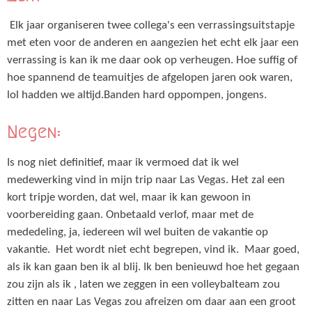
Elk jaar organiseren twee collega's een verrassingsuitstapje
met eten voor de anderen en aangezien het echt elk jaar een
verrassing is kan ik me daar ook op verheugen. Hoe suffig of
hoe spannend de teamuitjes de afgelopen jaren ook waren,
lol hadden we altijd.Banden hard oppompen, jongens.
Negen:
Is nog niet definitief, maar ik vermoed dat ik wel
medewerking vind in mijn trip naar Las Vegas. Het zal een
kort tripje worden, dat wel, maar ik kan gewoon in
voorbereiding gaan. Onbetaald verlof, maar met de
mededeling, ja, iedereen wil wel buiten de vakantie op
vakantie. Het wordt niet echt begrepen, vind ik. Maar goed,
als ik kan gaan ben ik al blij. Ik ben benieuwd hoe het gegaan
zou zijn als ik , laten we zeggen in een volleybalteam zou
zitten en naar Las Vegas zou afreizen om daar aan een groot