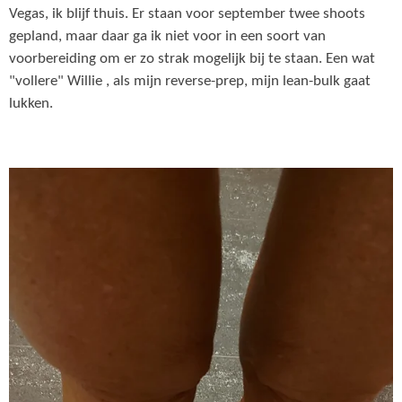
Vegas, ik blijf thuis. Er staan voor september twee shoots
gepland, maar daar ga ik niet voor in een soort van
voorbereiding om er zo strak mogelijk bij te staan. Een wat
"vollere" Willie , als mijn reverse-prep, mijn lean-bulk gaat
lukken.