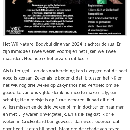
Het WK Naturel Bodybuilding van 2024 is achter de rug. Er
zijn inmiddels twee weken voorbij en het lijken wel twee
maanden. Hoe heb ik het ervaren dit keer?
Als ik terugblik op de voorbereiding kan ik zeggen dat dit heel
goed is gegaan. Zeker als je bedenkt dat ik tussen het NK en
het WK nog drie weken op Zakynthos heb vertoefd om de
geboorte van ons vijfde kleinkind mee te maken. Lily, een
schattig klein meisje is op 1 mei geboren. Ik had dit niet
willen missen en de drie weken bij mijn dochter en haar man
en met Lily waren onvergetelijk. En als ik zeg dat ik drie
weken in Griekenland ben geweest, dan weet iedereen dat
daar heerlijk eten bij hoort. Maar om de schade van teveel