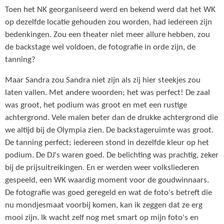
Toen het NK georganiseerd werd en bekend werd dat het WK
op dezelfde locatie gehouden zou worden, had iedereen zijn
bedenkingen. Zou een theater niet meer allure hebben, zou
de backstage wel voldoen, de fotografie in orde zijn, de
tanning?
Maar Sandra zou Sandra niet zijn als zij hier steekjes zou
laten vallen. Met andere woorden; het was perfect! De zaal
was groot, het podium was groot en met een rustige
achtergrond. Vele malen beter dan de drukke achtergrond die
we altijd bij de Olympia zien. De backstageruimte was groot.
De tanning perfect; iedereen stond in dezelfde kleur op het
podium. De DJ's waren goed. De belichting was prachtig, zeker
bij de prijsuitreikingen. En er werden weer volksliederen
gespeeld, een WK waardig moment voor de goudwinnaars.
De fotografie was goed geregeld en wat de foto's betreft die
nu mondjesmaat voorbij komen, kan ik zeggen dat ze erg
mooi zijn. Ik wacht zelf nog met smart op mijn foto's en