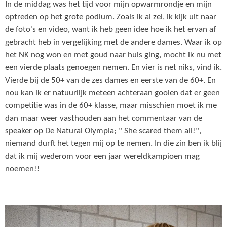
In de middag was het tijd voor mijn opwarmrondje en mijn
optreden op het grote podium. Zoals ik al zei, ik kijk uit naar
de foto's en video, want ik heb geen idee hoe ik het ervan af
gebracht heb in vergelijking met de andere dames. Waar ik op
het NK nog won en met goud naar huis ging, mocht ik nu met
een vierde plaats genoegen nemen. En vier is net niks, vind ik.
Vierde bij de 50+ van de zes dames en eerste van de 60+. En
nou kan ik er natuurlijk meteen achteraan gooien dat er geen
competitie was in de 60+ klasse, maar misschien moet ik me
dan maar weer vasthouden aan het commentaar van de
speaker op De Natural Olympia; " She scared them all!",
niemand durft het tegen mij op te nemen. In die zin ben ik blij
dat ik mij wederom voor een jaar wereldkampioen mag
noemen!!