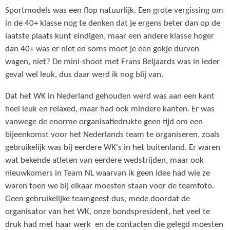
Sportmodels was een flop natuurlijk. Een grote vergissing om
in de 40+ klasse nog te denken dat je ergens beter dan op de
laatste plaats kunt eindigen, maar een andere klasse hoger
dan 40+ was er niet en soms moet je een gokje durven
wagen, niet? De mini-shoot met Frans Beljaards was in ieder
geval wel leuk, dus daar werd ik nog blij van.
Dat het WK in Nederland gehouden werd was aan een kant
heel leuk en relaxed, maar had ook mindere kanten. Er was
vanwege de enorme organisatiedrukte geen tijd om een
bijeenkomst voor het Nederlands team te organiseren, zoals
gebruikelijk was bij eerdere WK's in het buitenland. Er waren
wat bekende atleten van eerdere wedstrijden, maar ook
nieuwkomers in Team NL waarvan ik geen idee had wie ze
waren toen we bij elkaar moesten staan voor de teamfoto.
Geen gebruikelijke teamgeest dus, mede doordat de
organisator van het WK, onze bondspresident, het veel te
druk had met haar werk en de contacten die gelegd moesten