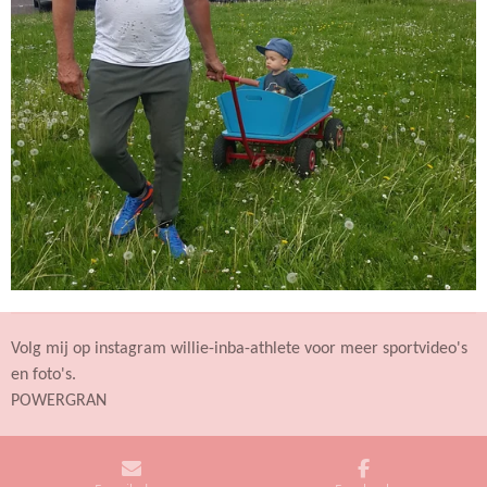
Volg mij op instagram willie-inba-athlete voor meer sportvideo's
en foto's.
POWERGRAN