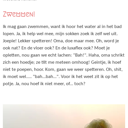
Zwemmen!
Ik mag gaan zwemmen, want ik hoor het water al in het bad
lopen. Ja, ik help wel mee, mijn sokken zoek ik zelf wel uit.
Joepie! Lekker spetteren! Oma, doe maar mee. Oh, word je
ook nat? En de vloer ook? En de luxaflex ook? Moet je
opletten, nou gaan we echt lachen: "Bah!". Haha, oma schrikt
zich een hoedje; ze tilt me meteen omhoog! Geintje, ik hoef
niet te poepen, hoor. Kom, gaan we weer spetteren. Oh, shit,
ik moet wel..... "bah...bah...". Voor ik het weet zit ik op het
potje. Ja, nou hoef ik niet meer, of... toch?