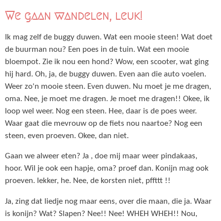
We gaan wandelen, leuk!
Ik mag zelf de buggy duwen. Wat een mooie steen! Wat doet
de buurman nou? Een poes in de tuin. Wat een mooie
bloempot. Zie ik nou een hond? Wow, een scooter, wat ging
hij hard. Oh, ja, de buggy duwen. Even aan die auto voelen.
Weer zo'n mooie steen. Even duwen. Nu moet je me dragen,
oma. Nee, je moet me dragen. Je moet me dragen!! Okee, ik
loop wel weer. Nog een steen. Hee, daar is de poes weer.
Waar gaat die mevrouw op de fiets nou naartoe? Nog een
steen, even proeven. Okee, dan niet.
Gaan we alweer eten? Ja , doe mij maar weer pindakaas,
hoor. Wil je ook een hapje, oma? proef dan. Konijn mag ook
proeven. lekker, he. Nee, de korsten niet, pffttt !!
Ja, zing dat liedje nog maar eens, over die maan, die ja. Waar
is konijn? Wat? Slapen? Nee!! Nee! WHEH WHEH!! Nou,