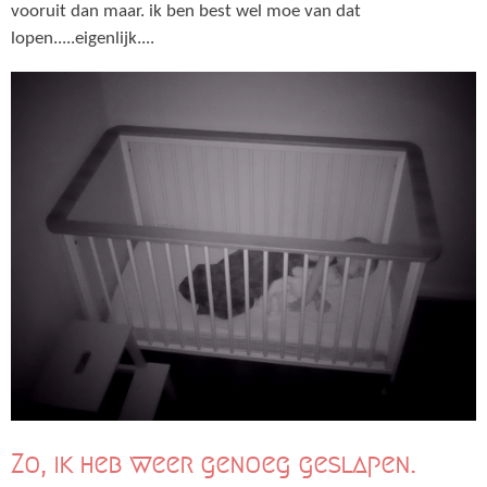
vooruit dan maar. ik ben best wel moe van dat
lopen.....eigenlijk....
Zo, ik heb weer genoeg geslapen.