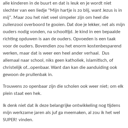
alle kinderen in de buurt en dat is leuk en je wordt niet
slechter van een liedje "Mijn hartje is zo blij, want Jezus is in
mij". Maar zou het niet veel simpeler zijn om heel die
zuilenzooi overboord te gooien. Dat doe je lekker, net als mijn
ouders nodig vonden, na schooltijd. Je kind in een bepaalde
richting opduwen is aan de ouders. Opvoeden is een taak
voor de ouders. Bovendien zou het enorm kostenbesparend
werken, maar dat is weer een heel ander verhaal. Dus
allemaal naar school, niks geen katholiek, islamitisch, of
christelijk of...openbaar. Want dan kan die aanduiding ook
gewoon de prullenbak in.
Trouwens zo openbaar zijn die scholen ook weer niet; om elk
plein staat een hek.
Ik denk niet dat ik deze belangrijke ontwikkeling nog tijdens
mijn werkzame jaren als juf ga meemaken, al zou ik het wel
SUPER! vinden.