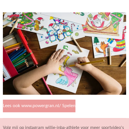
Lees ook www.powergran.nl/ Spelen
Volg mij op instagram willie-inba-athlete voor meer sportvideo's