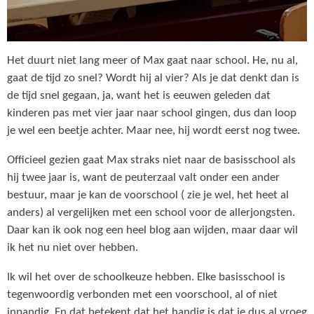
Het duurt niet lang meer of Max gaat naar school. He, nu al,
gaat de tijd zo snel? Wordt hij al vier? Als je dat denkt dan is
de tijd snel gegaan, ja, want het is eeuwen geleden dat
kinderen pas met vier jaar naar school gingen, dus dan loop
je wel een beetje achter. Maar nee, hij wordt eerst nog twee.
Officieel gezien gaat Max straks niet naar de basisschool als
hij twee jaar is, want de peuterzaal valt onder een ander
bestuur, maar je kan de voorschool ( zie je wel, het heet al
anders) al vergelijken met een school voor de allerjongsten.
Daar kan ik ook nog een heel blog aan wijden, maar daar wil
ik het nu niet over hebben.
Ik wil het over de schoolkeuze hebben. Elke basisschool is
tegenwoordig verbonden met een voorschool, al of niet
inpandig. En dat betekent dat het handig is dat je dus al vroeg