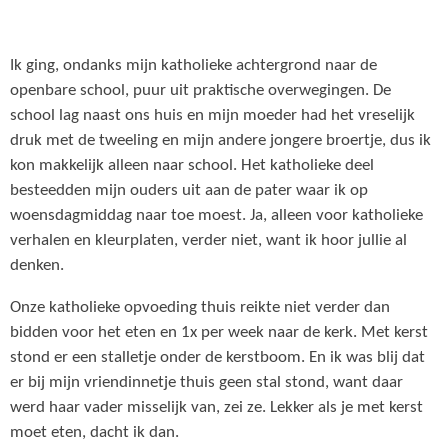
Ik ging, ondanks mijn katholieke achtergrond naar de
openbare school, puur uit praktische overwegingen. De
school lag naast ons huis en mijn moeder had het vreselijk
druk met de tweeling en mijn andere jongere broertje, dus ik
kon makkelijk alleen naar school. Het katholieke deel
besteedden mijn ouders uit aan de pater waar ik op
woensdagmiddag naar toe moest. Ja, alleen voor katholieke
verhalen en kleurplaten, verder niet, want ik hoor jullie al
denken.
Onze katholieke opvoeding thuis reikte niet verder dan
bidden voor het eten en 1x per week naar de kerk. Met kerst
stond er een stalletje onder de kerstboom. En ik was blij dat
er bij mijn vriendinnetje thuis geen stal stond, want daar
werd haar vader misselijk van, zei ze. Lekker als je met kerst
moet eten, dacht ik dan.