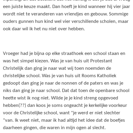
een juiste keuze maakt. Dan hoeft je kind wanneer hij vier jaar
wordt niet te veranderen van vriendjes en gebouw. Sommige
ouders gunnen hun kind wel vier verschillende scholen, maar
ook daar wil ik het nu niet over hebben.
Vroeger had je bijna op elke straathoek een school staan en
was het simpel kiezen. Was je van huis uit Protestant
Christelijk dan ging je naar wat wij toen noemden de
christelijke school. Was je van huis uit Rooms Katholiek
gedoopt dan ging je naar de nonnen of de paters en was je
niks dan ging je naar school. Dat dat toen de openbare school
heette wist ik nog niet. Wilde je je kind streng opgevoed
hebben(??) dan koos je soms ongeacht je kerkelijke voorkeur
voor de Christelijke school, want "je werd er niet slechter
"van. Ik weet niet, maar ik had altijd het idee dat de boefjes
daarheen gingen, die waren in mijn ogen al slecht.