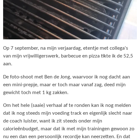
Op 7 september, na mijn verjaardag, etentje met collega's
van mijn vrijwilligerswerk, barbecue en pizza tikte ik de 52,5
aan.
De foto-shoot met Ben de Jong, waarvoor ik nog dacht aan
een mini-prepje, maar er toch maar vanaf zag, deed mijn
gewicht toch met 1 kg zakken.
Om het hele (saaie) verhaal af te ronden kan ik nog melden
dat ik nog steeds mijn voeding track en eigenlijk slecht naar
de coach luister, want ik zit steeds onder mijn
calorieënbudget, maar dat ik met mijn trainingen gewoon zo
nu een dan een persoonlijk recordje kan neerzetten. En dat