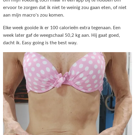
om mijn voeding toch maar in een app bij te houden om
ervoor te zorgen dat ik niet te weinig zou gaan eten, of niet
aan mijn macro's zou komen.
Elke week gooide ik er 100 calorieën extra tegenaan. Een
week later gaf de weegschaal 50,2 kg aan. Hij gaat goed,
dacht ik. Easy going is the best way.