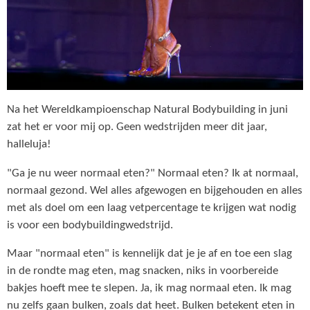
Na het Wereldkampioenschap Natural Bodybuilding in juni
zat het er voor mij op. Geen wedstrijden meer dit jaar,
halleluja!
"Ga je nu weer normaal eten?" Normaal eten? Ik at normaal,
normaal gezond. Wel alles afgewogen en bijgehouden en alles
met als doel om een laag vetpercentage te krijgen wat nodig
is voor een bodybuildingwedstrijd.
Maar "normaal eten" is kennelijk dat je je af en toe een slag
in de rondte mag eten, mag snacken, niks in voorbereide
bakjes hoeft mee te slepen. Ja, ik mag normaal eten. Ik mag
nu zelfs gaan bulken, zoals dat heet. Bulken betekent eten in