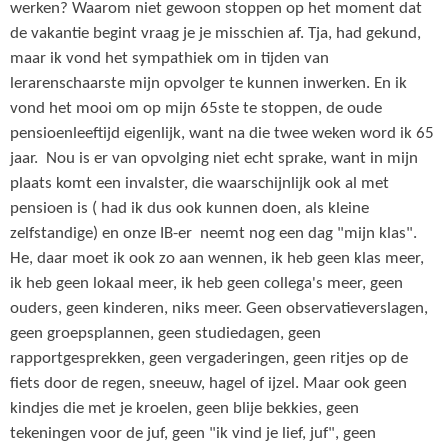
werken? Waarom niet gewoon stoppen op het moment dat
de vakantie begint vraag je je misschien af. Tja, had gekund,
maar ik vond het sympathiek om in tijden van
lerarenschaarste mijn opvolger te kunnen inwerken. En ik
vond het mooi om op mijn 65ste te stoppen, de oude
pensioenleeftijd eigenlijk, want na die twee weken word ik 65
jaar. Nou is er van opvolging niet echt sprake, want in mijn
plaats komt een invalster, die waarschijnlijk ook al met
pensioen is ( had ik dus ook kunnen doen, als kleine
zelfstandige) en onze IB-er neemt nog een dag "mijn klas".
He, daar moet ik ook zo aan wennen, ik heb geen klas meer,
ik heb geen lokaal meer, ik heb geen collega's meer, geen
ouders, geen kinderen, niks meer. Geen observatieverslagen,
geen groepsplannen, geen studiedagen, geen
rapportgesprekken, geen vergaderingen, geen ritjes op de
fiets door de regen, sneeuw, hagel of ijzel. Maar ook geen
kindjes die met je kroelen, geen blije bekkies, geen
tekeningen voor de juf, geen "ik vind je lief, juf", geen