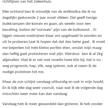
richtlijnen van het ziekenhuis.
Elke ochtend ben ik misselijk van de antibiotica die ik nu
dagelijks gedurende 2 jaar moet slikken. Dat geeft hevige
buikkrampen die komen en gaan, als weeën voor een
bevalling, buiten de"normale" pijn van de buikwond . Er
liggen nieuwe medicijnen klaar om opgehaald te worden en
uit te proberen.Laat ik hopen dat dat dan beter gaat. Ik moet
me beperken tot hele kleine porties eten, omdat mijn maag
dan heftig gaat protesteren met pijn. Hierdoor ben ik al 2kg
afgevallen .Had ik er net met moeite twee kilo bij, het is nu :
weg progressie, hap, slik, weg spieren, ook al neem ik de
nodige proteïnen tot me.
Maar de zon schijnt vandaag uitbundig en ook in mijn hoofd.
En ik kijk elke dag weer vooruit, naar wat ik de volgende dag
misschien weer meer kan dan vandaag.
Vandaag heb ik meer gewandeld dan gisteren. Ik heb zonder