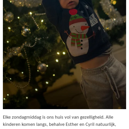
Elke zondagmiddag is ons huis vol van gezelligheid. Alle
kinderen komen langs, behalve Esther en Cyril natuurlijk,