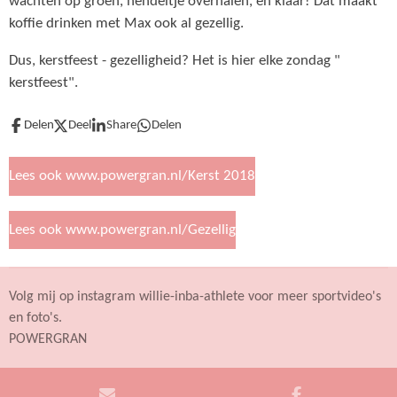
wachten op groen, hendeltje overhalen, en klaar! Dat maakt
koffie drinken met Max ook al gezellig.
Dus, kerstfeest - gezelligheid? Het is hier elke zondag "
kerstfeest".
Delen
Deel
Share
Delen
Lees ook www.powergran.nl/Kerst 2018
Lees ook www.powergran.nl/Gezellig
Volg mij op instagram willie-inba-athlete voor meer sportvideo's
en foto's.
POWERGRAN