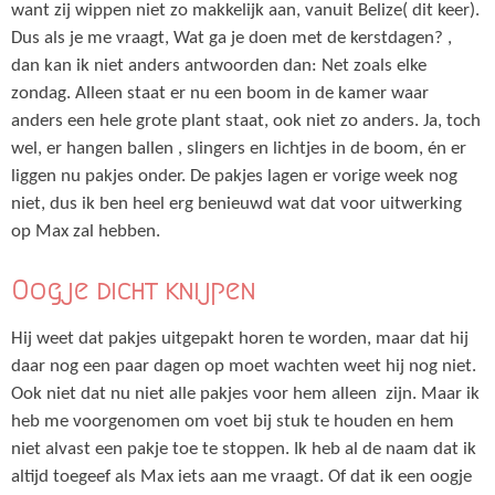
want zij wippen niet zo makkelijk aan, vanuit Belize( dit keer).
Dus als je me vraagt, Wat ga je doen met de kerstdagen? ,
dan kan ik niet anders antwoorden dan: Net zoals elke
zondag. Alleen staat er nu een boom in de kamer waar
anders een hele grote plant staat, ook niet zo anders. Ja, toch
wel, er hangen ballen , slingers en lichtjes in de boom, én er
liggen nu pakjes onder. De pakjes lagen er vorige week nog
niet, dus ik ben heel erg benieuwd wat dat voor uitwerking
op Max zal hebben.
Oogje dicht knijpen
Hij weet dat pakjes uitgepakt horen te worden, maar dat hij
daar nog een paar dagen op moet wachten weet hij nog niet.
Ook niet dat nu niet alle pakjes voor hem alleen zijn. Maar ik
heb me voorgenomen om voet bij stuk te houden en hem
niet alvast een pakje toe te stoppen. Ik heb al de naam dat ik
altijd toegeef als Max iets aan me vraagt. Of dat ik een oogje