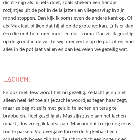
dicht knijp als hij iets doet, zoals stiekem een handje
rozijntjes uit de pot in de la jatten en vliegensvlug in zijn
mond stoppen. Dan kijk ik soms even de andere kant op. Of
als Max laat blijken dat hij al op de grote wc kan. Er is er dan
één die met hem mee moet en dat is oma. Dan zit ik gezellig
op de grond in de wc, terwijl meneertje op de pot zit en van
alles in de pot laat vallen en dan keuvelen we gezellig wat.
Lachen!
En ook met Tess wordt het nu gezellig. Ze lacht je nu niet
alleen heel lief toe als je zachte woordjes tegen haar zegt,
maar ze begint zelfs met geluid te lachen en terug te
brabbelen. Heel gezellig als Max zijn zusje aan het lachen
maakt, dus vroeg ik laatst aan Max om dat trucje nog eens
toe te passen. Vol overgave forceerde hij keihard een
schaterlach boven zijn zus. Ze schrok zich een ongeluk en