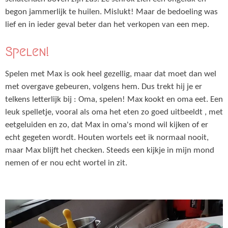
begon jammerlijk te huilen. Mislukt! Maar de bedoeling was
lief en in ieder geval beter dan het verkopen van een mep.
Spelen!
Spelen met Max is ook heel gezellig, maar dat moet dan wel
met overgave gebeuren, volgens hem. Dus trekt hij je er
telkens letterlijk bij : Oma, spelen! Max kookt en oma eet. Een
leuk spelletje, vooral als oma het eten zo goed uitbeeldt , met
eetgeluiden en zo, dat Max in oma's mond wil kijken of er
echt gegeten wordt. Houten wortels eet ik normaal nooit,
maar Max blijft het checken. Steeds een kijkje in mijn mond
nemen of er nou echt wortel in zit.