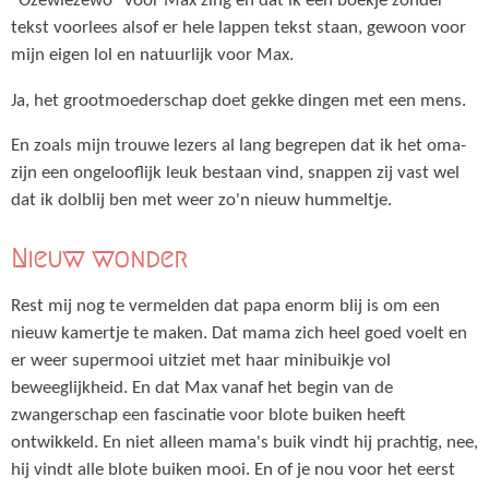
"Ozewiezewo" voor Max zing en dat ik een boekje zonder
tekst voorlees alsof er hele lappen tekst staan, gewoon voor
mijn eigen lol en natuurlijk voor Max.
Ja, het grootmoederschap doet gekke dingen met een mens.
En zoals mijn trouwe lezers al lang begrepen dat ik het oma-
zijn een ongelooflijk leuk bestaan vind, snappen zij vast wel
dat ik dolblij ben met weer zo'n nieuw hummeltje.
Nieuw wonder
Rest mij nog te vermelden dat papa enorm blij is om een
nieuw kamertje te maken. Dat mama zich heel goed voelt en
er weer supermooi uitziet met haar minibuikje vol
beweeglijkheid. En dat Max vanaf het begin van de
zwangerschap een fascinatie voor blote buiken heeft
ontwikkeld. En niet alleen mama's buik vindt hij prachtig, nee,
hij vindt alle blote buiken mooi. En of je nou voor het eerst