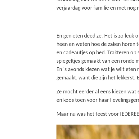
verjaardag voor familie en met nog m
En genieten deed ze. Het is zo leuk
heen en weten hoe de zaken horen te
en cadeautjes op bed. Trakteren op 
spiegeltjes gemaakt van een ronde mel
En 's avonds kiezen wat je wilt eten 
gemaakt, want die zijn het lekkerst
Ze mocht eerder al eens kiezen wat
en koos toen voor haar lievelingsge
Maar nu was het feest voor IEDERE