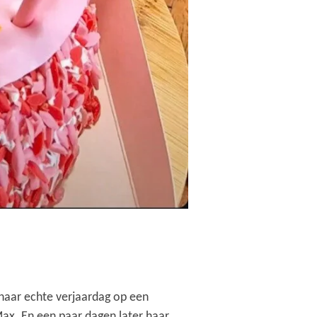
 haar echte verjaardag op een
ax. En een paar dagen later haar