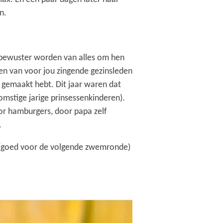
n.
r bewuster worden van alles om hen
en van voor jou zingende gezinsleden
 gemaakt hebt. Dit jaar waren dat
komstige jarige prinsessenkinderen).
voor hamburgers, door papa zelf
.
e (goed voor de volgende zwemronde)