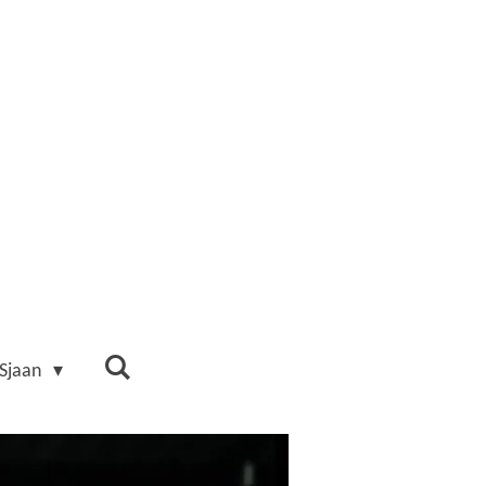
 Sjaan