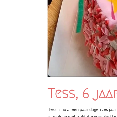
Tess, 6 jaa
Tess is nu al een paar dagen zes ja
schooldag met traktatie voor de kla