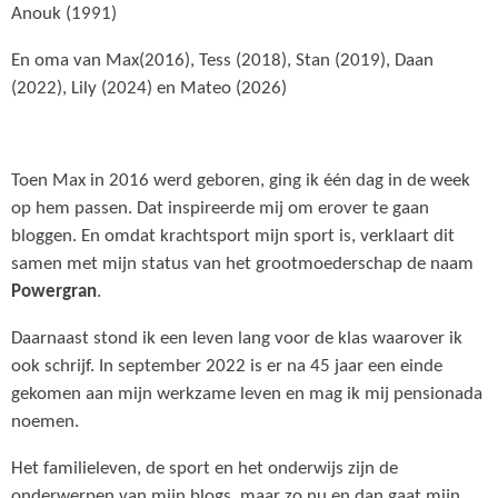
Anouk (1991)
En oma van Max(2016), Tess (2018), Stan (2019), Daan
(2022), Lily (2024) en Mateo (2026)
Toen Max in 2016 werd geboren, ging ik één dag in de week
op hem passen. Dat inspireerde mij om erover te gaan
bloggen. En omdat krachtsport mijn sport is, verklaart dit
samen met mijn status van het grootmoederschap de naam
Powergran
.
Daarnaast stond ik een leven lang voor de klas waarover ik
ook schrijf. In september 2022 is er na 45 jaar een einde
gekomen aan mijn werkzame leven en mag ik mij pensionada
noemen.
Het familieleven, de sport en het onderwijs zijn de
onderwerpen van mijn blogs, maar zo nu en dan gaat mijn