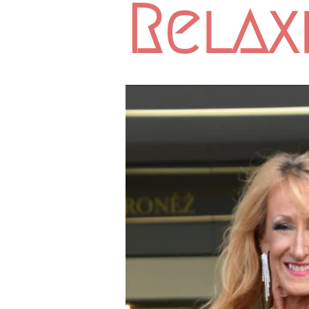
Relax