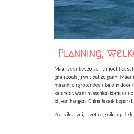
Planning, welk
Maar voor het zo ver is moet het scho
gaan zoals jij wilt dat ze gaan. Maar
maand juli grotendeels bij ons door 
kalender, want misschien komt er no
blijven hangen. China is ook beperkt
Zoals ik al zei, ik zet nog niks op de