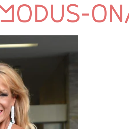
modus-on