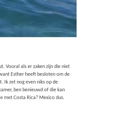
 Vooral als er zaken zijn die niet
 , want Esther heeft besloten om de
. Ik zet nog even niks op de
rkamer, ben benieuwd of die kan
 je met Costa Rica? Mexico dus.