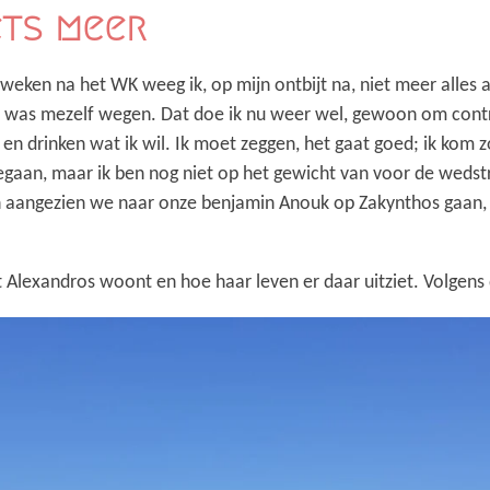
ets meer
weken na het WK weeg ik, op mijn ontbijt na, niet meer alles a
d was mezelf wegen. Dat doe ik nu weer wel, gewoon om cont
 en drinken wat ik wil. Ik moet zeggen, het gaat goed; ik kom
gegaan, maar ik ben nog niet op het gewicht van voor de wedstr
En aangezien we naar onze benjamin Anouk op Zakynthos gaan,
Alexandros woont en hoe haar leven er daar uitziet. Volgens de