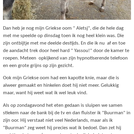
Dan heb je nog mijn Griekse oom " Aletsj", die de hele dag
met me speelde op dinsdag toen ik nog heel klein was. Die
zijn ontbijtje met me deelde destijds. En die ik nu af en toe
de aandacht trek door heel hard " Yassou!" door de kamer te
roepen. Meteen opkijkend van zijn hypnotiserende telefoon
en een grote grijns op zijn gezicht.
Ook mijn Griekse oom had een kapotte knie, maar die is
alweer gemaakt en hinkelen doet hij niet meer. Gelukkig
maar, want hij weet wat ik wel leuk vind.
Als op zondagavond het eten gedaan is sluipen we samen
stiekem naar de bank bij de tv en dan fluister ik "Buurman" in
zijn oor. Hij verstaat niet veel Nederlands, maar als ik
"Buurman" zeg weet hij precies wat ik bedoel. Dan zet hij