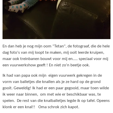
En dan heb je nog mijn oom "Tetan", de fotograaf, die de hele
dag foto's van mij loopt te maken, mij ooit leerde kruipen,
maar ook treinbanen bouwt voor mij en..... speciaal voor mij
een vuurwerkshow geeft ! En niet zo'n beetje ook.
Ik had van papa ook mijn eigen vuurwerk gekregen in de
vorm van balletjes die knallen als je ze hard op de grond
gooit. Geweldig! Ik had er een paar gegooid, maar toen wilde
ik weer naar binnen, om met wie er beschikbaar was, te
spelen. De rest van die knalballetjes legde ik op tafel. Opeens
klonk er een knal!! Oma schrok zich kapot.