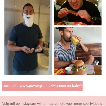
Lees ook : www.powergran.nl/Mannen en baby's
Volg mij op instagram willie-inba-athlete voor meer sportvideo's