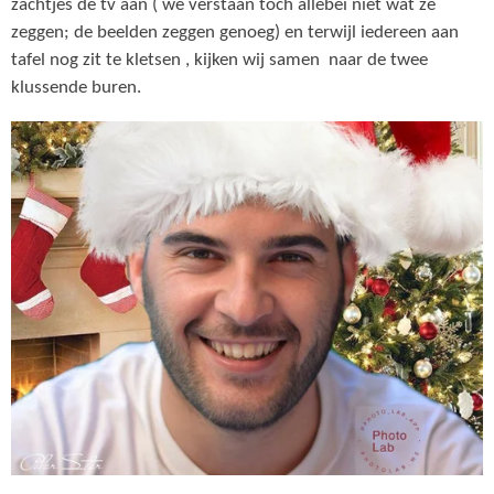
zachtjes de tv aan ( we verstaan toch allebei niet wat ze
zeggen; de beelden zeggen genoeg) en terwijl iedereen aan
tafel nog zit te kletsen , kijken wij samen naar de twee
klussende buren.