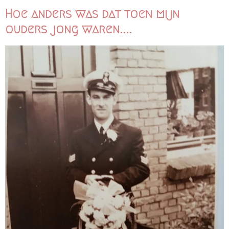
Hoe anders was dat toen mijn
ouders jong waren....