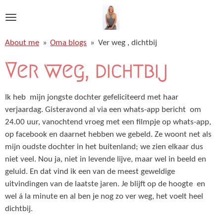
Ga
direct
naar
About me
»
Oma blogs
»
Ver weg , dichtbij
de
hoofdinhoud
Ver weg, dichtbij
Ik heb mijn jongste dochter gefeliciteerd met haar
verjaardag. Gisteravond al via een whats-app bericht om
24.00 uur, vanochtend vroeg met een filmpje op whats-app,
op facebook en daarnet hebben we gebeld. Ze woont net als
mijn oudste dochter in het buitenland; we zien elkaar dus
niet veel. Nou ja, niet in levende lijve, maar wel in beeld en
geluid. En dat vind ik een van de meest geweldige
uitvindingen van de laatste jaren. Je blijft op de hoogte en
wel á la minute en al ben je nog zo ver weg, het voelt heel
dichtbij.