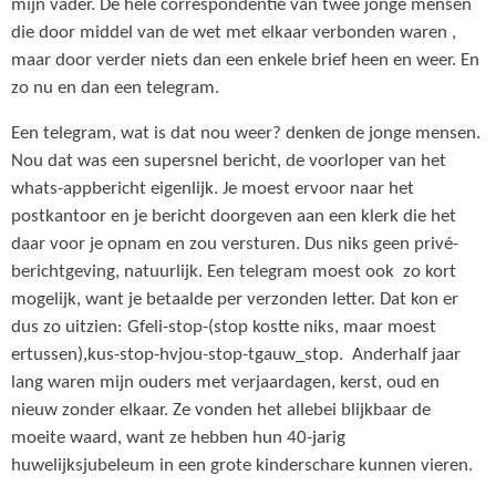
mijn vader. De hele correspondentie van twee jonge mensen
die door middel van de wet met elkaar verbonden waren ,
maar door verder niets dan een enkele brief heen en weer. En
zo nu en dan een telegram.
Een telegram, wat is dat nou weer? denken de jonge mensen.
Nou dat was een supersnel bericht, de voorloper van het
whats-appbericht eigenlijk. Je moest ervoor naar het
postkantoor en je bericht doorgeven aan een klerk die het
daar voor je opnam en zou versturen. Dus niks geen privé-
berichtgeving, natuurlijk. Een telegram moest ook zo kort
mogelijk, want je betaalde per verzonden letter. Dat kon er
dus zo uitzien: Gfeli-stop-(stop kostte niks, maar moest
ertussen),kus-stop-hvjou-stop-tgauw_stop. Anderhalf jaar
lang waren mijn ouders met verjaardagen, kerst, oud en
nieuw zonder elkaar. Ze vonden het allebei blijkbaar de
moeite waard, want ze hebben hun 40-jarig
huwelijksjubeleum in een grote kinderschare kunnen vieren.