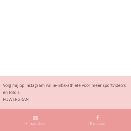
Volg mij op instagram willie-inba-athlete voor meer sportvideo's
en foto's.
POWERGRAN
E-mailadres
Facebook