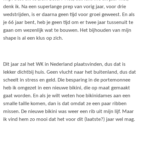
denk ik. Na een superlange prep van vorig jaar, voor drie
wedstrijden, is er daarna geen tijd voor groei geweest. En als
je 66 jaar bent, heb je geen tijd om er twee jaar tussenuit te
gaan om wezenlijk wat te bouwen. Het bijhouden van mijn
shape is al een klus op zich.
Dit jaar zal het WK in Nederland plaatsvinden, dus dat is
lekker dichtbij huis. Geen vlucht naar het buitenland, dus dat
scheelt in stress en geld. Die besparing in de portemonnee
heb ik omgezet in een nieuwe bikini, die op maat gemaakt
gaat worden. En als je wilt weten hoe bikinidames aan een
smalle taille komen, dan is dat omdat ze een paar ribben
missen. De nieuwe bikini was weer een rib uit mijn lijf. Maar
ik vind hem zo mooi dat het voor dit (laatste?) jaar wel mag.