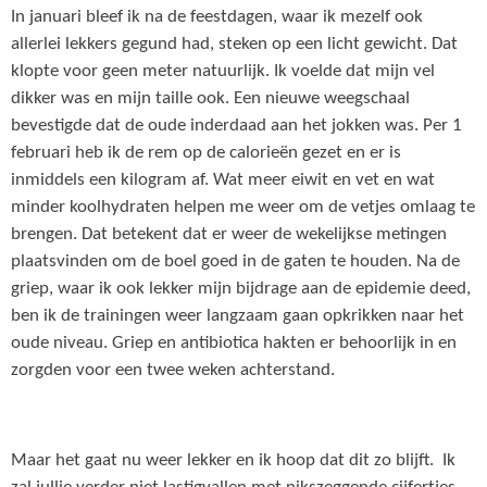
In januari bleef ik na de feestdagen, waar ik mezelf ook
allerlei lekkers gegund had, steken op een licht gewicht. Dat
klopte voor geen meter natuurlijk. Ik voelde dat mijn vel
dikker was en mijn taille ook. Een nieuwe weegschaal
bevestigde dat de oude inderdaad aan het jokken was. Per 1
februari heb ik de rem op de calorieën gezet en er is
inmiddels een kilogram af. Wat meer eiwit en vet en wat
minder koolhydraten helpen me weer om de vetjes omlaag te
brengen. Dat betekent dat er weer de wekelijkse metingen
plaatsvinden om de boel goed in de gaten te houden. Na de
griep, waar ik ook lekker mijn bijdrage aan de epidemie deed,
ben ik de trainingen weer langzaam gaan opkrikken naar het
oude niveau. Griep en antibiotica hakten er behoorlijk in en
zorgden voor een twee weken achterstand.
Maar het gaat nu weer lekker en ik hoop dat dit zo blijft. Ik