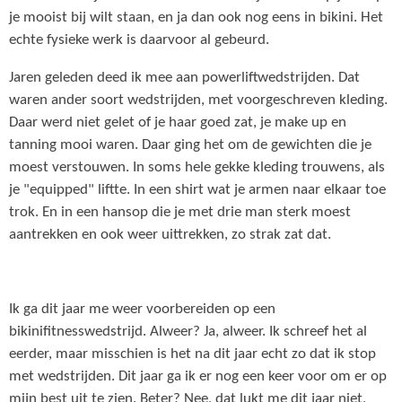
je mooist bij wilt staan, en ja dan ook nog eens in bikini. Het
echte fysieke werk is daarvoor al gebeurd.
Jaren geleden deed ik mee aan powerliftwedstrijden. Dat
waren ander soort wedstrijden, met voorgeschreven kleding.
Daar werd niet gelet of je haar goed zat, je make up en
tanning mooi waren. Daar ging het om de gewichten die je
moest verstouwen. In soms hele gekke kleding trouwens, als
je "equipped" liftte. In een shirt wat je armen naar elkaar toe
trok. En in een hansop die je met drie man sterk moest
aantrekken en ook weer uittrekken, zo strak zat dat.
Ik ga dit jaar me weer voorbereiden op een
bikinifitnesswedstrijd. Alweer? Ja, alweer. Ik schreef het al
eerder, maar misschien is het na dit jaar echt zo dat ik stop
met wedstrijden. Dit jaar ga ik er nog een keer voor om er op
mijn best uit te zien. Beter? Nee, dat lukt me dit jaar niet,