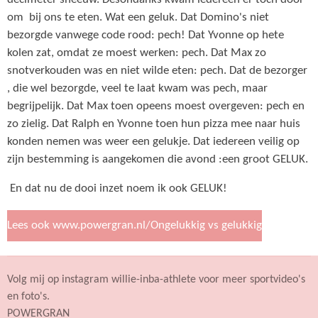
om bij ons te eten. Wat een geluk. Dat Domino's niet
bezorgde vanwege code rood: pech! Dat Yvonne op hete
kolen zat, omdat ze moest werken: pech. Dat Max zo
snotverkouden was en niet wilde eten: pech. Dat de bezorger
, die wel bezorgde, veel te laat kwam was pech, maar
begrijpelijk. Dat Max toen opeens moest overgeven: pech en
zo zielig. Dat Ralph en Yvonne toen hun pizza mee naar huis
konden nemen was weer een gelukje. Dat iedereen veilig op
zijn bestemming is aangekomen die avond :een groot GELUK.
En dat nu de dooi inzet noem ik ook GELUK!
Lees ook www.powergran.nl/Ongelukkig vs gelukkig
Volg mij op instagram willie-inba-athlete voor meer sportvideo's
en foto's.
POWERGRAN