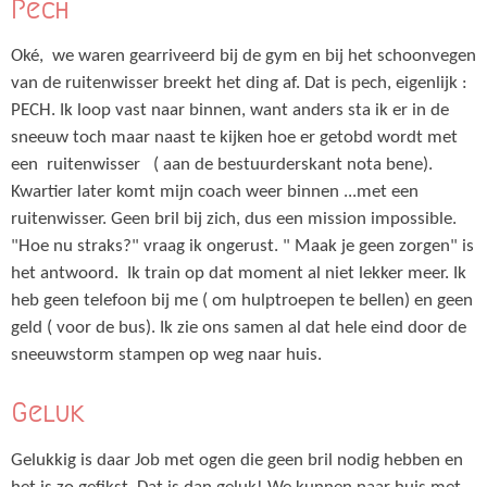
Pech
Oké, we waren gearriveerd bij de gym en bij het schoonvegen
van de ruitenwisser breekt het ding af. Dat is pech, eigenlijk :
PECH. Ik loop vast naar binnen, want anders sta ik er in de
sneeuw toch maar naast te kijken hoe er getobd wordt met
een ruitenwisser ( aan de bestuurderskant nota bene).
Kwartier later komt mijn coach weer binnen ...met een
ruitenwisser. Geen bril bij zich, dus een mission impossible.
"Hoe nu straks?" vraag ik ongerust. " Maak je geen zorgen" is
het antwoord. Ik train op dat moment al niet lekker meer. Ik
heb geen telefoon bij me ( om hulptroepen te bellen) en geen
geld ( voor de bus). Ik zie ons samen al dat hele eind door de
sneeuwstorm stampen op weg naar huis.
Geluk
Gelukkig is daar Job met ogen die geen bril nodig hebben en