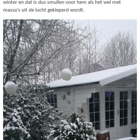
winter en dat is dus smullen voor hem als het wel met
massa's uit de lucht gekieperd wordt.