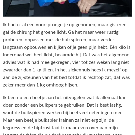
Ik had er al een voorsprongetje op genomen, maar gisteren
gaf de chirurg het groene licht. Ga het maar weer rustig
proberen, oppassen met de buikspieren, maar verder
langzaam opbouwen en kijken of je geen pijn hebt. Eén kilo is
inderdaad wel heel licht, beaamde hij. Dat was het algemene
advies wat ik had mee gekregen; vier tot zes weken lang niet
zwaarder dan 1 kg tillen. In het ziekenhuis hees ik mezelf op
aan de zij-steunen van het bed totdat ik rechtop zat, dat was
zeker meer dan 1 kg omhoog hijsen.
Ik ben nu een beetje aan het uitvogelen wat ik allemaal kan
doen zonder een buikpers te gebruiken. Dat is best lastig,
want de buikspieren werken bij heel veel oefeningen mee.
Maar een beetje buikspier trainen zal niet erg zijn, de
legpress en de hiptrust laat ik maar even over aan mijn