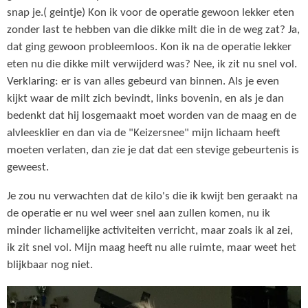
snap je.( geintje) Kon ik voor de operatie gewoon lekker eten
zonder last te hebben van die dikke milt die in de weg zat? Ja,
dat ging gewoon probleemloos. Kon ik na de operatie lekker
eten nu die dikke milt verwijderd was? Nee, ik zit nu snel vol.
Verklaring: er is van alles gebeurd van binnen. Als je even
kijkt waar de milt zich bevindt, links bovenin, en als je dan
bedenkt dat hij losgemaakt moet worden van de maag en de
alvleesklier en dan via de "Keizersnee" mijn lichaam heeft
moeten verlaten, dan zie je dat dat een stevige gebeurtenis is
geweest.
Je zou nu verwachten dat de kilo's die ik kwijt ben geraakt na
de operatie er nu wel weer snel aan zullen komen, nu ik
minder lichamelijke activiteiten verricht, maar zoals ik al zei,
ik zit snel vol. Mijn maag heeft nu alle ruimte, maar weet het
blijkbaar nog niet.