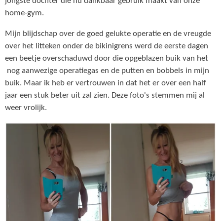
jongste dochter die nu dankbaar gebruik maakt van onze
home-gym.
Mijn blijdschap over de goed gelukte operatie en de vreugde
over het litteken onder de bikinigrens werd de eerste dagen
een beetje overschaduwd door die opgeblazen buik van het
nog aanwezige operatiegas en de putten en bobbels in mijn
buik. Maar ik heb er vertrouwen in dat het er over een half
jaar een stuk beter uit zal zien. Deze foto's stemmen mij al
weer vrolijk.