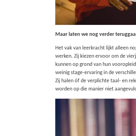
Maar laten we nog verder teruggaa
Het vak van leerkracht lijkt alleen 
werken. Zij kiezen ervoor om de vier
kunnen op grond van hun vooropleidi
weinig stage-ervaring in de verschil
Zij halen óf de verplichte taal- en 
worden op die manier niet aangevuld 