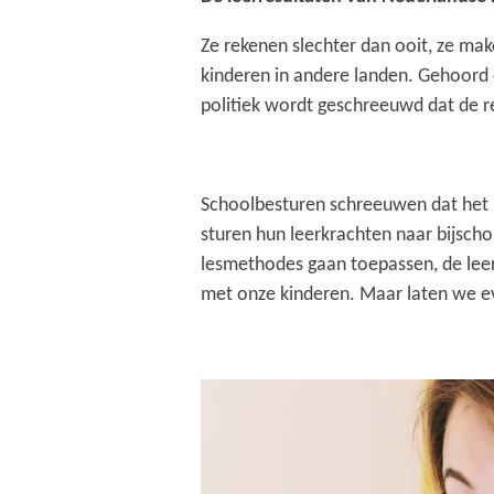
Ze rekenen slechter dan ooit, ze make
kinderen in andere landen. Gehoord o
politiek wordt geschreeuwd dat de 
Schoolbesturen schreeuwen dat het 
sturen hun leerkrachten naar bijsc
lesmethodes gaan toepassen, de leer
met onze kinderen. Maar laten we eve