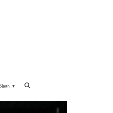
 Sjaan