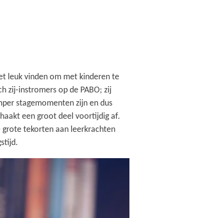
het leuk vinden om met kinderen te
h zij-instromers op de PABO; zij
 amper stagemomenten zijn en dus
aakt een groot deel voortijdig af.
e grote tekorten aan leerkrachten
stijd.