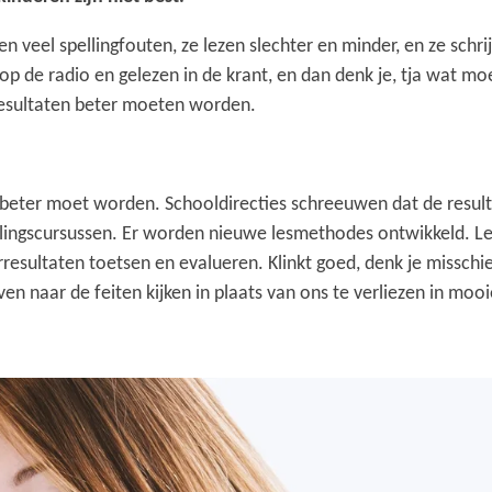
n veel spellingfouten, ze lezen slechter en minder, en ze schrij
p de radio en gelezen in de krant, en dan denk je, tja wat mo
resultaten beter moeten worden.
beter moet worden. Schooldirecties schreeuwen dat de resu
holingscursussen. Er worden nieuwe lesmethodes ontwikkeld. 
resultaten toetsen en evalueren. Klinkt goed, denk je missc
n naar de feiten kijken in plaats van ons te verliezen in mo