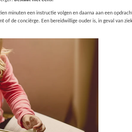
n tien minuten een instructie volgen en daarna aan een opdra
nt of de conciërge. Een bereidwillige ouder is, in geval van zi