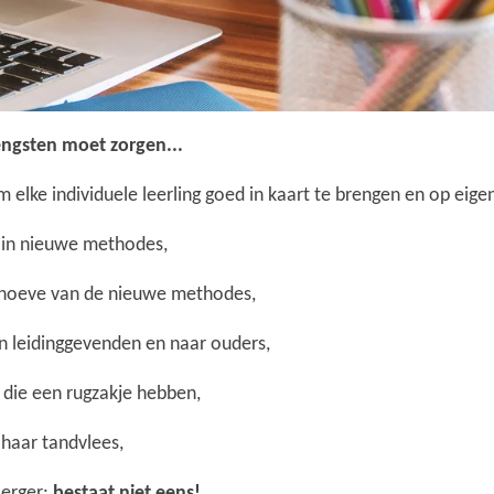
engsten moet zorgen...
m elke individuele leerling goed in kaart te brengen en op eige
 in nieuwe methodes,
behoeve van de nieuwe methodes,
n leidinggevenden en naar ouders,
 die een rugzakje hebben,
 haar tandvlees,
 erger:
bestaat niet eens!