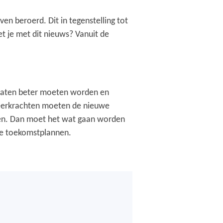
ven beroerd. Dit in tegenstelling tot
et je met dit nieuws? Vanuit de
ltaten beter moeten worden en
Leerkrachten moeten de nieuwe
hien. Dan moet het wat gaan worden
oie toekomstplannen.