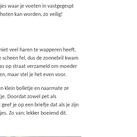
jes waar je voeten in vastgegespt
choten kan worden, zo veilig!
 niet veel haren te wapperen heeft,
e scheen fel, dus de zonnebril kwam
 was op straat verzameld om moeder
n, maar stel je het even voor.
en klein bolletje en naarmate ze
tje. Doordat zowel pet als
 geef je op een briefje dat als je zijn
pjes. Zo van; lekker boeiend dit.