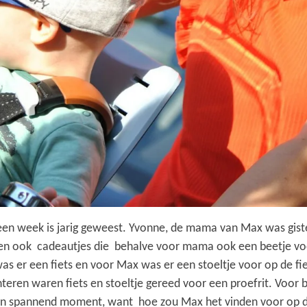
een week is jarig geweest. Yvonne, de mama van Max was giste
waren ook cadeautjes die behalve voor mama ook een beetje v
er een fiets en voor Max was er een stoeltje voor op de fiets
teren waren fiets en stoeltje gereed voor een proefrit. Voo
n spannend moment, want hoe zou Max het vinden voor op de 