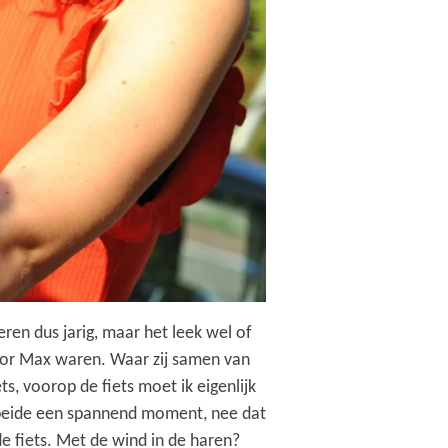
ren dus jarig, maar het leek wel of
oor Max waren. Waar zij samen van
, voorop de fiets moet ik eigenlijk
r beide een spannend moment, nee dat
fiets. Met de wind in de haren?