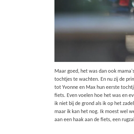
Maar goed, het was dan ook mama's c
tochtjes te wachten. En nu zij de pr
tot Yvonne en Max hun eerste tochtje
fiets. Even voelen hoe het was en ev
ik niet bij de grond als ik op het zad
maar ik kan het nog. Ik moest wel w
aan een haak aan de fiets, een rugza