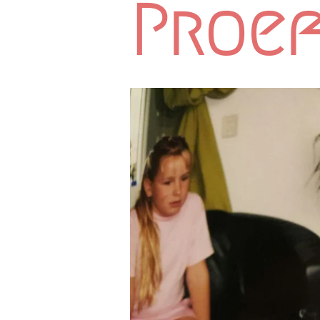
Proef