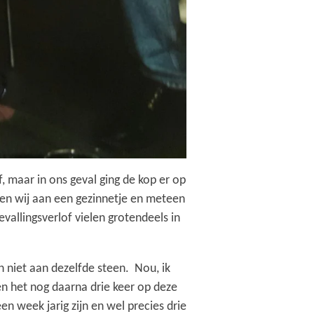
f, maar in ons geval ging de kop er op
nen wij aan een gezinnetje en meteen
vallingsverlof vielen grotendeels in
n niet aan dezelfde steen. Nou, ik
en het nog daarna drie keer op deze
n week jarig zijn en wel precies drie