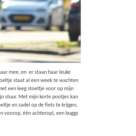
haar mee, en er staan haar leuke
toeltje staat al een week te wachten
met een leeg stoeltje voor op mijn
jn stuur. Met mijn korte pootjes kan
ltje en zadel op de fiets te krijgen,
én voorop, één achterop), een buggy