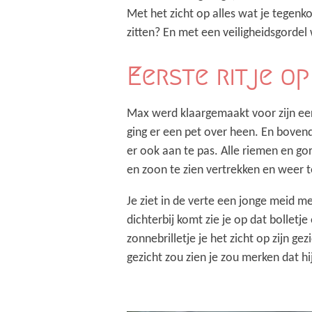
Met het zicht op alles wat je tegen
zitten? En met een veiligheidsgordel
Eerste ritje op
Max werd klaargemaakt voor zijn eers
ging er een pet over heen. En bovend
er ook aan te pas. Alle riemen en g
en zoon te zien vertrekken en weer t
Je ziet in de verte een jonge meid m
dichterbij komt zie je op dat bolletj
zonnebrilletje je het zicht op zijn gez
gezicht zou zien je zou merken dat hij 