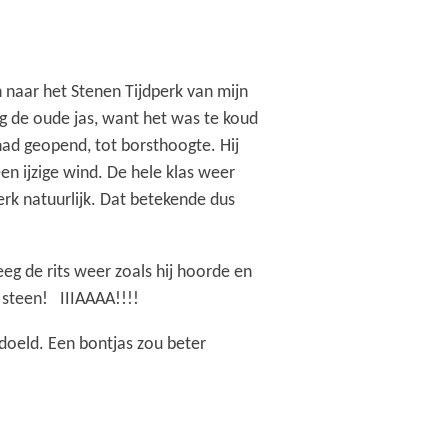
n naar het Stenen Tijdperk van mijn
g de oude jas, want het was te koud
had geopend, tot borsthoogte. Hij
en ijzige wind. De hele klas weer
rk natuurlijk. Dat betekende dus
eg de rits weer zoals hij hoorde en
 steen! IIIAAAA!!!!
doeld. Een bontjas zou beter