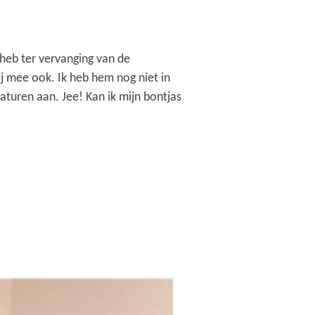
k heb ter vervanging van de
j mee ook. Ik heb hem nog niet in
turen aan. Jee! Kan ik mijn bontjas