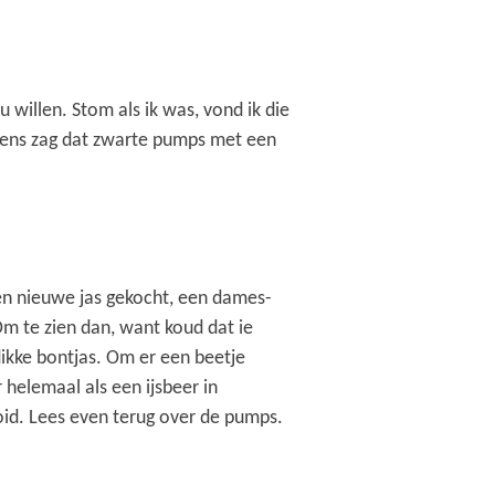
u willen. Stom als ik was, vond ik die
neens zag dat zwarte pumps met een
een nieuwe jas gekocht, een dames-
Om te zien dan, want koud dat ie
ikke bontjas. Om er een beetje
 helemaal als een ijsbeer in
id. Lees even terug over de pumps.