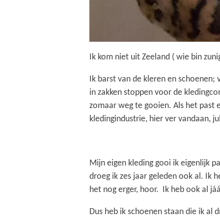
Ik kom niet uit Zeeland ( wie bin zuni
Ik barst van de kleren en schoenen;
in zakken stoppen voor de kledingcont
zomaar weg te gooien. Als het past en
kledingindustrie, hier ver vandaan, ju
Mijn eigen kleding gooi ik eigenlijk p
droeg ik zes jaar geleden ook al. Ik 
het nog erger, hoor. Ik heb ook al j
Dus heb ik schoenen staan die ik al 