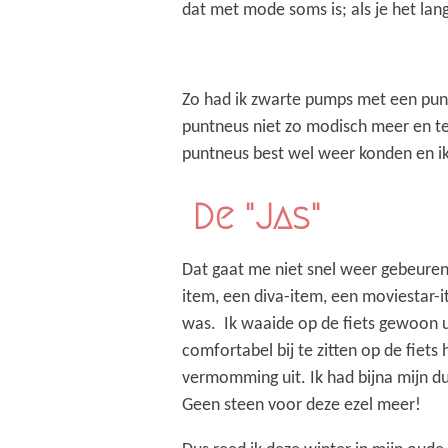
dat met mode soms is; als je het la
Zo had ik zwarte pumps met een puntne
puntneus niet zo modisch meer en te
puntneus best wel weer konden en i
De "Jas"
Dat gaat me niet snel weer gebeuren,
item, een diva-item, een moviestar-i
was. Ik waaide op de fiets gewoon u
comfortabel bij te zitten op de fiets
vermomming uit. Ik had bijna mijn 
Geen steen voor deze ezel meer!