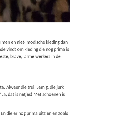
imen en niet- modische kleding dan
nde vindt om kleding die nog prima is
 beste, brave, arme werkers in de
ta. Alweer die trui! Jemig, die jurk
? Ja, dat is netjes! Met schoenen is
En die er nog prima uitzien en zoals