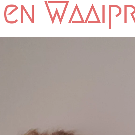
 en Waaip