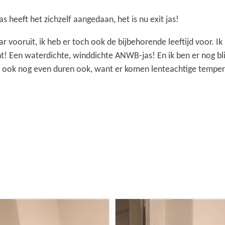
as heeft het zichzelf aangedaan, het is nu exit jas!
aar vooruit, ik heb er toch ook de bijbehorende leeftijd voor. I
! Een waterdichte, winddichte ANWB-jas! En ik ben er nog bli
 ook nog even duren ook, want er komen lenteachtige tempera