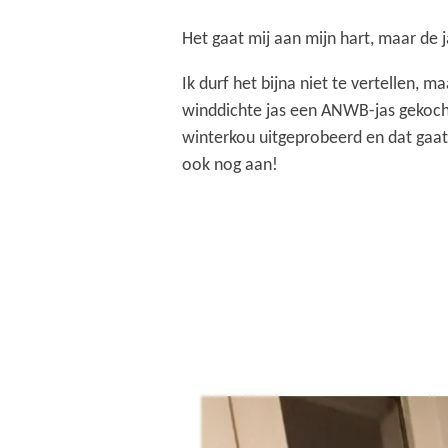
Het gaat mij aan mijn hart, maar de j
Ik durf het bijna niet te vertellen, m
winddichte jas een ANWB-jas gekocht
winterkou uitgeprobeerd en dat gaat
ook nog aan!