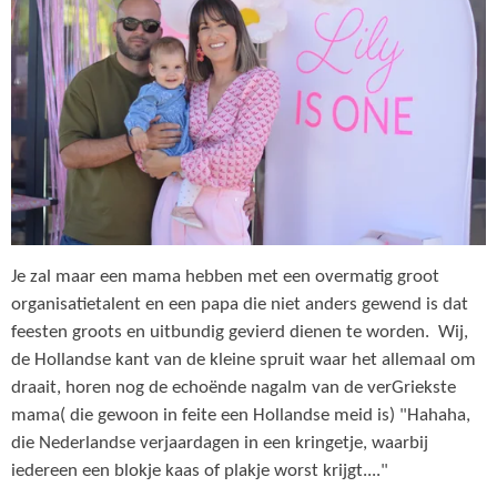
Je zal maar een mama hebben met een overmatig groot
organisatietalent en een papa die niet anders gewend is dat
feesten groots en uitbundig gevierd dienen te worden. Wij,
de Hollandse kant van de kleine spruit waar het allemaal om
draait, horen nog de echoënde nagalm van de verGriekste
mama( die gewoon in feite een Hollandse meid is) "Hahaha,
die Nederlandse verjaardagen in een kringetje, waarbij
iedereen een blokje kaas of plakje worst krijgt...."