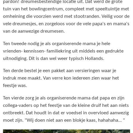
pardon! dreumesbestendige locatie uit. Dat werd de grote
tuin van het bowlingcentrum, compleet met speeltuintje met
omheining die voorzien werd met stootranden. Veilig voor de
vele dreumesjes, en zorgeloos voor de vele papa's en mama's
van de aanwezige dreumesen.
Ten tweede nodig je als organiserende mama je hele
vrienden- kennissen- familiekring uit middels een gedrukte
uitnodiging. Dit is dan wel weer typisch Hollands.
Ten derde bestel je een pakket aan versieringen waar je
indruk mee maakt. Van verre kon iedereen zien waar het
feestje was.
Ten vierde zorg je als organiserende mama dat papa en zijn
collega-vaders op het feestje van de kleine druif het aan niets
ontbreekt. Dat houdt in dat er voedsel in overvloed aanwezig
moet zijn. "Wij doen niet aan een blokje kaas, hahahaha... "