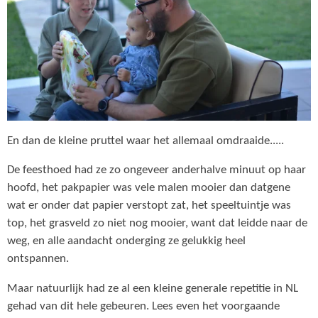
En dan de kleine pruttel waar het allemaal omdraaide.....
De feesthoed had ze zo ongeveer anderhalve minuut op haar
hoofd, het pakpapier was vele malen mooier dan datgene
wat er onder dat papier verstopt zat, het speeltuintje was
top, het grasveld zo niet nog mooier, want dat leidde naar de
weg, en alle aandacht onderging ze gelukkig heel
ontspannen.
Maar natuurlijk had ze al een kleine generale repetitie in NL
gehad van dit hele gebeuren. Lees even het voorgaande