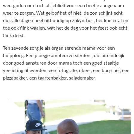
weergoden om toch alsjeblieft voor een beetje aangenaam
weer te zorgen. Wat geloof het of niet, de zon schijnt echt
niet alle dagen heel uitbundig op Zakynthos, het kan er af en
toe ook flink waaien, wat het de dag voor het feest ook echt
flink deed.
Ten zevende zorg je als organiserende mama voor een
hulpploeg. Een ploegje amateurversierders, die uiteindelijk
door goed aansturen door mama toch een goed staaltje
versiering afleverden, een fotografe, obers, een bbq-chef, een
pizzabakker, een taartenbakker, salademaker.