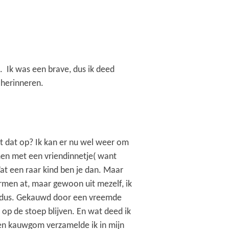
en. Ik was een brave, dus ik deed
 herinneren.
t dat op? Ik kan er nu wel weer om
men met een vriendinnetje( want
Wat een raar kind ben je dan. Maar
ormen at, maar gewoon uit mezelf, ik
 dus. Gekauwd door een vreemde
op de stoep blijven. En wat deed ik
en kauwgom verzamelde ik in mijn