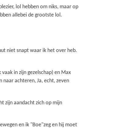
plezier, lol hebben om niks, maar op
ben allebei de grootste lol.
luut niet snapt waar ik het over heb.
k vaak in zijn gezelschap) en Max
n naar achteren, Ja, echt, zeven
cht zijn aandacht zich op mijn
bewegen en ik "Boe"zeg en hij moet