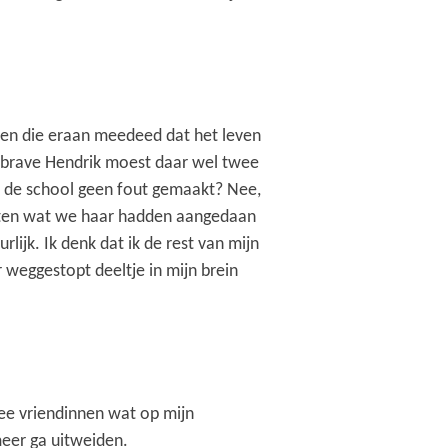
 een die eraan meedeed dat het leven
e brave Hendrik moest daar wel twee
ad de school geen fout gemaakt? Nee,
 weten wat we haar hadden aangedaan
lijk. Ik denk dat ik de rest van mijn
 weggestopt deeltje in mijn brein
wee vriendinnen wat op mijn
meer ga uitweiden.