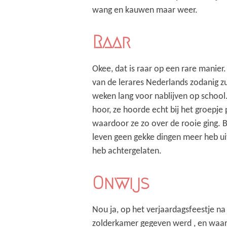
wang en kauwen maar weer.
Raar
Okee, dat is raar op een rare manie
van de lerares Nederlands zodanig z
weken lang voor nablijven op school
hoor, ze hoorde echt bij het groepj
waardoor ze zo over de rooie ging. Biz
leven geen gekke dingen meer heb uit
heb achtergelaten.
Onwijs
Nou ja, op het verjaardagsfeestje na
zolderkamer gegeven werd , en waarb