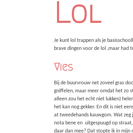
Lol
Je kunt lol trappen als je basisschool
brave dingen voor de lol ,maar had t
Vies
Bij de buurvrouw net zoveel gras do
gniffelen, maar meer omdat het zo s
alleen zou het echt niet lukken) hel
het kan nog gekker. En dit is niet e
at tweedehands kauwgom. Wat zeg j
nota bene en uitgespuugd op straat,
daar dan mee? Dat stopte ik in mij