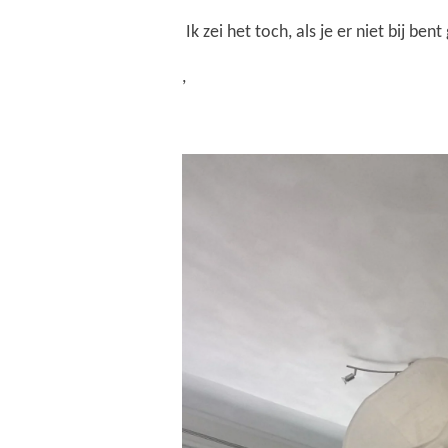
Ik zei het toch, als je er niet bij ben
,