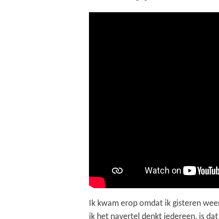
Ik kwam erop omdat ik gisteren weer 
ik het navertel denkt iedereen, is da