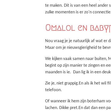
te maken. Dit is van een heel ander s
zulke momenten is er zo'n connectie
Omalol en baby
Nou vraag je je natuurlijk af wat er d
Maar om je nieuwsgierigheid te bevred
We kijken vaak samen naar buiten, Max
begint op zijn manier te zingen en e
maanden is ie. Dan lig ik in een deuk
Zie je, niet grappig.En als ik het wil
telefoon.
Of wanneer ik hem zijn boterham voe
lachen. Dikke pret.En dat dan een pa