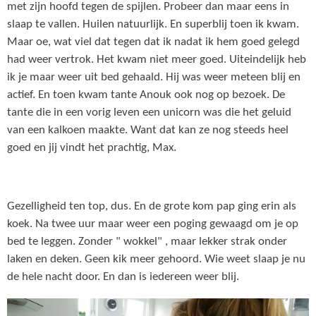
met zijn hoofd tegen de spijlen. Probeer dan maar eens in
slaap te vallen. Huilen natuurlijk. En superblij toen ik kwam.
Maar oe, wat viel dat tegen dat ik nadat ik hem goed gelegd
had weer vertrok. Het kwam niet meer goed. Uiteindelijk heb
ik je maar weer uit bed gehaald. Hij was weer meteen blij en
actief. En toen kwam tante Anouk ook nog op bezoek. De
tante die in een vorig leven een unicorn was die het geluid
van een kalkoen maakte. Want dat kan ze nog steeds heel
goed en jij vindt het prachtig, Max.
Gezelligheid ten top, dus. En de grote kom pap ging erin als
koek. Na twee uur maar weer een poging gewaagd om je op
bed te leggen. Zonder " wokkel" , maar lekker strak onder
laken en deken. Geen kik meer gehoord. Wie weet slaap je nu
de hele nacht door. En dan is iedereen weer blij.