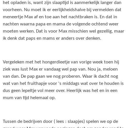
het opladen is, want zijn slaaptijd is aanmerkelijk langer dan
voorheen. Nu moet ik er eerlijkheidshalve bij vermelden dat
meneertje Max af en toe aan het nachtbraken is. En dat in
nachten waarna papa en mama de volgende ochtend weer
moeten werken. Dat is voor Max misschien wel gezellig, maar
ik denk dat paps en mams er anders over denken.
Vergeleken met het hongerdieetje van vorige week toen hij
ziek was lust Max er vandaag wel pap van. Nou ja, meloen
van dan. De pap gaan we nog proberen. Waar ik dacht nog
wat van het fruithapje voor 's middags wat over te houden is
dus geen lepeltje vol meer over. Heerlijk was het en in een
mum van tijd helemaal op.
Tussen de bedrijven door ( lees : slaapjes) spelen we op de