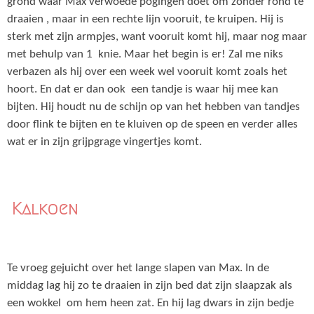
grond waar Max verwoede pogingen doet om zonder rond te
draaien , maar in een rechte lijn vooruit, te kruipen. Hij is
sterk met zijn armpjes, want vooruit komt hij, maar nog maar
met behulp van 1 knie. Maar het begin is er! Zal me niks
verbazen als hij over een week wel vooruit komt zoals het
hoort. En dat er dan ook een tandje is waar hij mee kan
bijten. Hij houdt nu de schijn op van het hebben van tandjes
door flink te bijten en te kluiven op de speen en verder alles
wat er in zijn grijpgrage vingertjes komt.
Kalkoen
Te vroeg gejuicht over het lange slapen van Max. In de
middag lag hij zo te draaien in zijn bed dat zijn slaapzak als
een wokkel om hem heen zat. En hij lag dwars in zijn bedje