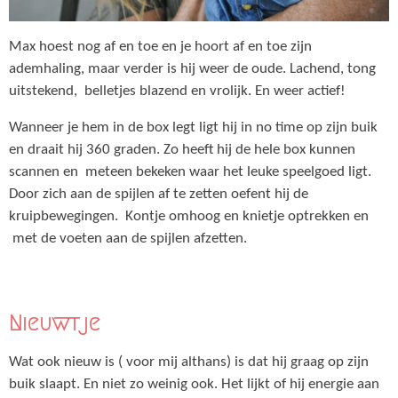
Max hoest nog af en toe en je hoort af en toe zijn
ademhaling, maar verder is hij weer de oude. Lachend, tong
uitstekend, belletjes blazend en vrolijk. En weer actief!
Wanneer je hem in de box legt ligt hij in no time op zijn buik
en draait hij 360 graden. Zo heeft hij de hele box kunnen
scannen en meteen bekeken waar het leuke speelgoed ligt.
Door zich aan de spijlen af te zetten oefent hij de
kruipbewegingen. Kontje omhoog en knietje optrekken en
met de voeten aan de spijlen afzetten.
Nieuwtje
Wat ook nieuw is ( voor mij althans) is dat hij graag op zijn
buik slaapt. En niet zo weinig ook. Het lijkt of hij energie aan