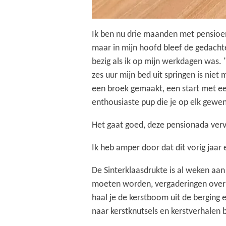
Ik ben nu drie maanden met pensioen
maar in mijn hoofd bleef de gedachte
bezig als ik op mijn werkdagen was. "L
zes uur mijn bed uit springen is niet 
een broek gemaakt, een start met ee
enthousiaste pup die je op elk gewen
Het gaat goed, deze pensionada verve
Ik heb amper door dat dit vorig jaar
De Sinterklaasdrukte is al weken aan
moeten worden, vergaderingen over d
haal je de kerstboom uit de berging 
naar kerstknutsels en kerstverhalen b