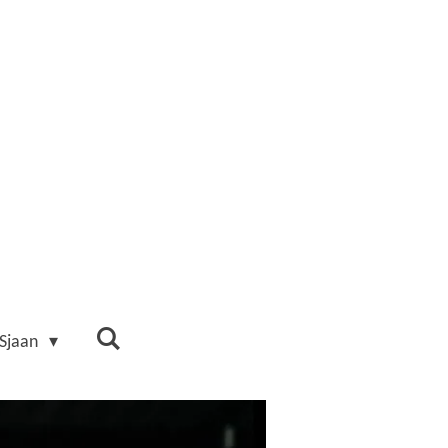
 Sjaan