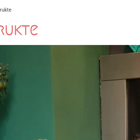
rukte
rukte