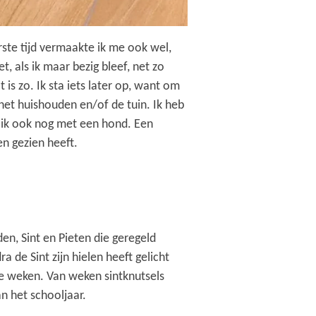
ste tijd vermaakte ik me ook wel,
 als ik maar bezig bleef, net zo
 is zo. Ik sta iets later op, want om
e het huishouden en/of de tuin. Ik heb
l ik ook nog met een hond. Een
n gezien heeft.
en, Sint en Pieten die geregeld
de Sint zijn hielen heeft gelicht
ee weken. Van weken sintknutsels
an het schooljaar.