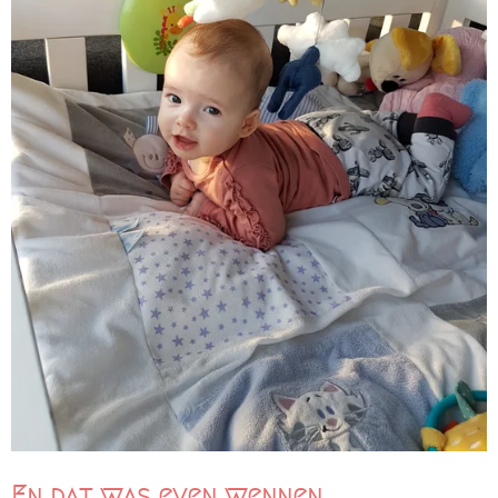
En dat was even wennen.