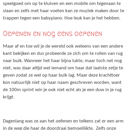
speelgoed om op te kluiven en een mobile om tegenaan te
slaan en zelfs met haar voeten kan ze muziek maken door te
trappen tegen een babypiano. Hoe leuk kan je het hebben.
Oefenen en nog eens oefenen
Maar af en toe wil je de wereld ook weleens van een andere
kant bekijken en dus probeerde ze zich om te rollen van rug
naar buik. Wanneer het haar bijna lukte, maar toch net nog
niet, was daar altijd wel iemand om haar dat laatste zetje te
geven zodat ze wel op haar buik lag. Maar deze krachttoer
kon natuurlijk niet op haar naam geschreven worden, want
de 100m sprint win je ook niet echt als je een duw in je rug
krijgt.
Dagenlang was ze aan het oefenen en telkens zat er een arm
in de weg die haar de doordraai bemoeilijkte. Zelfs onze