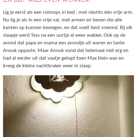
Lig je eerst als een rolmops in bed , met slechts één vrije arm.
Nu lig je als in een vrije val, met armen en benen die alle
kanten op kunnen bewegen, en dat voelt best vreemd. Bij elk
slaapje werd Tess na een uurtje al weer wakker. Ook op de
avond dat papa en mama een avondje uit waren en tante
Anouk oppaste. Maar Anouk vond dat helemaal niet erg en
had al eerder uit dat vaatje getapt toen Max klein was en
kreeg de kleine nachtbraker weer in slaap.