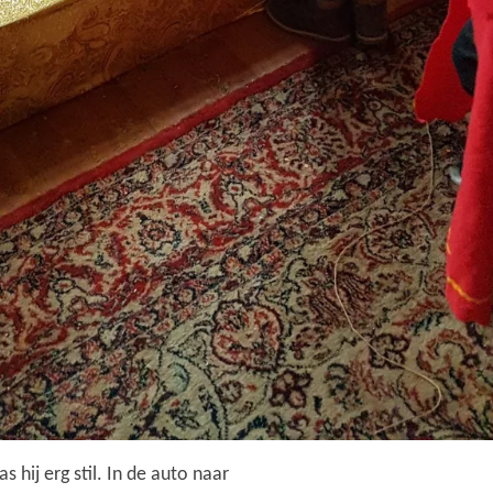
 hij erg stil. In de auto naar