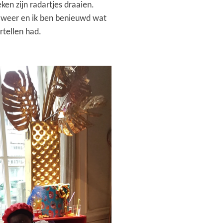
ken zijn radartjes draaien.
 weer en ik ben benieuwd wat
rtellen had.