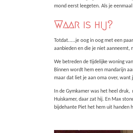
mond eerst leegeten. Als je eenmaal k
Waar is hij?
Totdat.....je oog in oog met een paa
aanbieden en die je niet aanneemt, m
We betreden de tijdelijke woning van
Binnen wordt hem een mandarijn aang
maar dat liet je aan oma over, want j
In de Gymkamer was het heel druk, m
Huiskamer, daar zat hij. En Max ston
bijdehante Piet het hem uit handen h