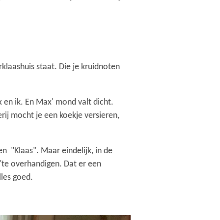
klaashuis staat. Die je kruidnoten
 en ik. En Max' mond valt dicht.
ij mocht je een koekje versieren,
 "Klaas". Maar eindelijk, in de
s"te overhandigen. Dat er een
lles goed.