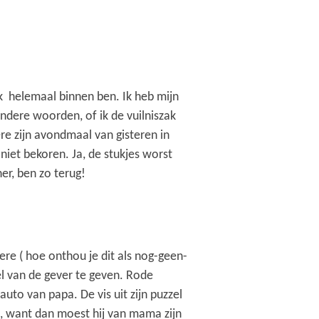
k helemaal binnen ben. Ik heb mijn
andere woorden, of ik de vuilniszak
re zijn avondmaal van gisteren in
iet bekoren. Ja, de stukjes worst
er, ben zo terug!
 ( hoe onthou je dit als nog-geen-
el van de gever te geven. Rode
auto van papa. De vis uit zijn puzzel
ad, want dan moest hij van mama zijn