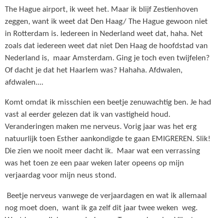
The Hague airport, ik weet het. Maar ik blijf Zestienhoven
zeggen, want ik weet dat Den Haag/ The Hague gewoon niet
in Rotterdam is. Iedereen in Nederland weet dat, haha. Net
zoals dat iedereen weet dat niet Den Haag de hoofdstad van
Nederland is, maar Amsterdam. Ging je toch even twijfelen?
Of dacht je dat het Haarlem was? Hahaha. Afdwalen,
afdwalen....
Komt omdat ik misschien een beetje zenuwachtig ben. Je had
vast al eerder gelezen dat ik van vastigheid houd.
Veranderingen maken me nerveus. Vorig jaar was het erg
natuurlijk toen Esther aankondigde te gaan EMIGREREN. Slik!
Die zien we nooit meer dacht ik. Maar wat een verrassing
was het toen ze een paar weken later opeens op mijn
verjaardag voor mijn neus stond.
Beetje nerveus vanwege de verjaardagen en wat ik allemaal
nog moet doen, want ik ga zelf dit jaar twee weken weg.