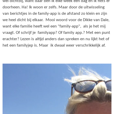
wel dichtbij, want daar ben ik elke week een dag en ik fiets er
doorheen. Ha! Ik woon er zelfs. Maar door de uitwisseling
van berichtjes in de family-app is de afstand zo klein en zijn
we heel dicht bij elkaar. Mooi woord voor de Dikke van Dale,
want elke familie heeft wel een "family-app", als je het mij
vraagt. Of schrijf je familyapp? Of family app.? Met een punt
erachter? Lezen is altijd anders dan spreken en nu lijkt het of
het een familyjep is. Maar ik dwaal weer verschrikkelijk af.