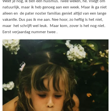
Weet je nog, ik ben een huismus. Twee weken, he. Vliegt om
natuurlijk, maar ik heb genoeg aan een week. Maar ik ga niet
alleen en de pater noster familias geniet altijd van een lange
vakantie. Dus pas ik me aan. Nee hoor, zo heftig is het niet,
maar het schrijft wel leuk. Maar kom, zover is het nog niet.
Eerst verjaardag nummer twee .