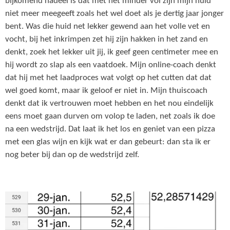
bijkomend nadeel is dat met het minder vol zijn mijn huid
niet meer meegeeft zoals het wel doet als je dertig jaar jonger
bent. Was die huid net lekker gewend aan het volle vet en
vocht, bij het inkrimpen zet hij zijn hakken in het zand en
denkt, zoek het lekker uit jij, ik geef geen centimeter mee en
hij wordt zo slap als een vaatdoek. Mijn online-coach denkt
dat hij met het laadproces wat volgt op het cutten dat dat
wel goed komt, maar ik geloof er niet in. Mijn thuiscoach
denkt dat ik vertrouwen moet hebben en het nou eindelijk
eens moet gaan durven om volop te laden, net zoals ik doe
na een wedstrijd. Dat laat ik het los en geniet van een pizza
met een glas wijn en kijk wat er dan gebeurt: dan sta ik er
nog beter bij dan op de wedstrijd zelf.