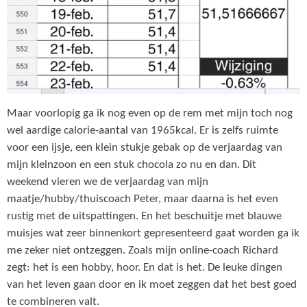
Maar voorlopig ga ik nog even op de rem met mijn toch nog
wel aardige calorie-aantal van 1965kcal. Er is zelfs ruimte
voor een ijsje, een klein stukje gebak op de verjaardag van
mijn kleinzoon en een stuk chocola zo nu en dan. Dit
weekend vieren we de verjaardag van mijn
maatje/hubby/thuiscoach Peter, maar daarna is het even
rustig met de uitspattingen. En het beschuitje met blauwe
muisjes wat zeer binnenkort gepresenteerd gaat worden ga ik
me zeker niet ontzeggen. Zoals mijn online-coach Richard
zegt: het is een hobby, hoor. En dat is het. De leuke dingen
van het leven gaan door en ik moet zeggen dat het best goed
te combineren valt.