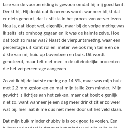
fase van de voorbereiding is gewoon omdat hij mij goed kent.
Denkt hij. Hij denkt dat ik nerveus wordt wanneer blijkt dat
er niets gebeurt, dat ik stilsta in het proces van vetverliezen.
Nou ja, dat klopt wel, eigenlijk, maar bij de vorige meting was
ik zelfs iets omhoog gegaan en ik was de kalmte zelve. Hoe
dat toch zo maar was? Naast de vierpuntsmeting, waar een
percentage uit komt rollen, meten we ook mijn taille en de
dikte van mij huid op bovenbeen en buik. Dit wordt
genoteerd, maar telt niet mee in de uiteindelijke procenten
die het vetpercentage aangeven.
Zo zat ik bij de laatste meting op 14,5%, maar was mijn buik
met 2,2 mm geslonken en mat mijn taille 2cm minder. Mijn
gewicht is lichtjes aan het zakken, maar dat boeit eigenlijk
niet zo, want wanneer je een dag meer drinkt zit er zo weer
wat bij. hier laat ik me dus niet meer door uit het veld slaan.
Dat mijn buik minder chubby is is ook goed te voelen. Een