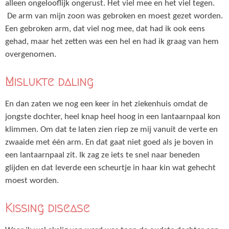
alleen ongelooflijk ongerust. Het viel mee en het viel tegen.
De arm van mijn zoon was gebroken en moest gezet worden.
Een gebroken arm, dat viel nog mee, dat had ik ook eens
gehad, maar het zetten was een hel en had ik graag van hem
overgenomen.
Mislukte daling
En dan zaten we nog een keer in het ziekenhuis omdat de
jongste dochter, heel knap heel hoog in een lantaarnpaal kon
klimmen. Om dat te laten zien riep ze mij vanuit de verte en
zwaaide met één arm. En dat gaat niet goed als je boven in
een lantaarnpaal zit. Ik zag ze iets te snel naar beneden
glijden en dat leverde een scheurtje in haar kin wat gehecht
moest worden.
Kissing disease