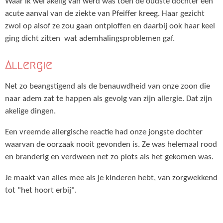
Waar ik wel akelig van werd was toen de oudste dochter een
acute aanval van de ziekte van Pfeiffer kreeg. Haar gezicht
zwol op alsof ze zou gaan ontploffen en daarbij ook haar keel
ging dicht zitten wat ademhalingsproblemen gaf.
Allergie
Net zo beangstigend als de benauwdheid van onze zoon die
naar adem zat te happen als gevolg van zijn allergie. Dat zijn
akelige dingen.
Een vreemde allergische reactie had onze jongste dochter
waarvan de oorzaak nooit gevonden is. Ze was helemaal rood
en branderig en verdween net zo plots als het gekomen was.
Je maakt van alles mee als je kinderen hebt, van zorgwekkend
tot "het hoort erbij".