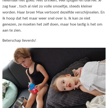
helemaal niet goed. Niet drinken, veel spugen en diarree. Je
zag haar , toch al niet zo volle smoeltje, steeds kleiner
worden. Haar broer Max vertoont dezelfde verschijnselen. En
ik hoop dat het maar weer snel over is. Ik kan ze niet
genezen, ze moeten het zelf doen, maar hoe lastig is het om
aan te zien.
Beterschap lieverds!