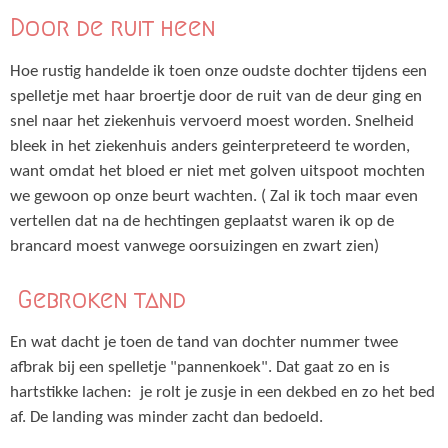
Door de ruit heen
Hoe rustig handelde ik toen onze oudste dochter tijdens een
spelletje met haar broertje door de ruit van de deur ging en
snel naar het ziekenhuis vervoerd moest worden. Snelheid
bleek in het ziekenhuis anders geinterpreteerd te worden,
want omdat het bloed er niet met golven uitspoot mochten
we gewoon op onze beurt wachten. ( Zal ik toch maar even
vertellen dat na de hechtingen geplaatst waren ik op de
brancard moest vanwege oorsuizingen en zwart zien)
Gebroken tand
En wat dacht je toen de tand van dochter nummer twee
afbrak bij een spelletje "pannenkoek". Dat gaat zo en is
hartstikke lachen: je rolt je zusje in een dekbed en zo het bed
af. De landing was minder zacht dan bedoeld.