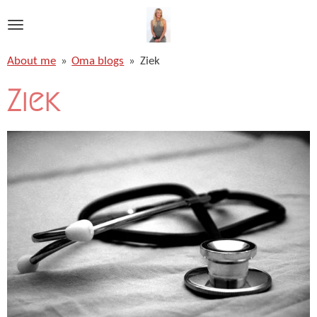
Ga
direct
naar
About me
»
Oma blogs
»
Ziek
de
hoofdinhoud
Ziek