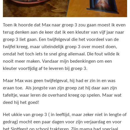
Toen ik hoorde dat Max naar groep 3 zou gaan moest ik even
terug denken aan de keer dat ik een kleuter van vijf jaar naar
groep 3 liet gaan. Een twijfelgeval die het voordeel van de
twijfel kreeg, maar uiteindelijk groep 3 over moest doen,
omdat het toch iets te snel ging allemaal. Die fout wilde ik
nooit meer maken. Vandaar mijn bedenkingen om een
kleuter voortijdig af te leveren bij groep 3.
Maar Max was geen twijfelgeval, hij had er zin in en was
eraan toe. Als jongste van zijn groep zat hij daar aan zijn
tafeltje, waar leren de overhand kreeg op spelen. Maar wat
deed hij het goed!
Het ukkie van groep 3 ( in leeftijd, maar zeker niet in lengte of
gedrag) mocht een paar dagen voor zijn verjaardag en voor
het Sintfeest op school trakteren. Zijn mama had speciaal