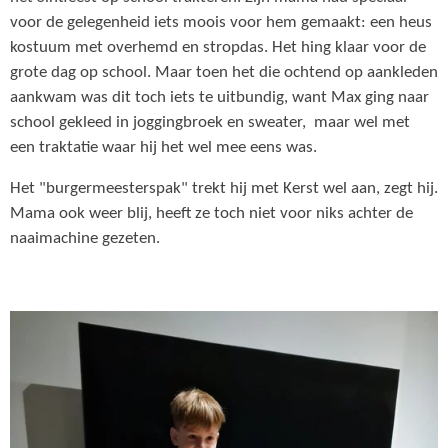
voor de gelegenheid iets moois voor hem gemaakt: een heus
kostuum met overhemd en stropdas. Het hing klaar voor de
grote dag op school. Maar toen het die ochtend op aankleden
aankwam was dit toch iets te uitbundig, want Max ging naar
school gekleed in joggingbroek en sweater, maar wel met
een traktatie waar hij het wel mee eens was.
Het "burgermeesterspak" trekt hij met Kerst wel aan, zegt hij.
Mama ook weer blij, heeft ze toch niet voor niks achter de
naaimachine gezeten.