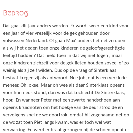
Bedrog
Dat gaat dit jaar anders worden. Er wordt weer een kind voor
een jaar of vier vreselijk voor de gek gehouden door
volwassen Nederland. Of gaan Max' ouders het net zo doen
als wij het deden toen onze kinderen de geloofsgerechtigde
leeftijd hadden? Dat hield toen in dat wij niet logen , maar
onze kinderen zichzelf voor de gek lieten houden zoveel of zo
weinig als zij zelf wilden. Dus op de vraag of Sinterklaas
bestaat kregen zij als antwoord, Nee joh, dat is een verklede
meneer. Oh, okee. Maar oh wee als daar Sinterklaas opeens
voor hun neus stond, dan was dat toch echt Dé Sinterklaas,
hoor. En wanneer Peter met een zwarte handschoen aan
opeens kruidnoten om het hoekje van de deur strooide en
vervolgens snel de wc doortrok, omdat hij zogenaamd net op
de wc zat toen Piet langs kwam, was er toch wel wat
verwarring. En werd er braaf gezongen bij de schoen opdat er