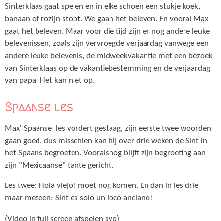
Sinterklaas gaat spelen en in elke schoen een stukje koek,
banaan of rozijn stopt. We gaan het beleven. En vooral Max
gaat het beleven. Maar voor die tijd zijn er nog andere leuke
belevenissen, zoals zijn vervroegde verjaardag vanwege een
andere leuke belevenis, de midweekvakantie met een bezoek
van Sinterklaas op de vakantiebestemming en de verjaardag
van papa. Het kan niet op.
Spaanse les
Max' Spaanse les vordert gestaag, zijn eerste twee woorden
gaan goed, dus misschien kan hij over drie weken de Sint in
het Spaans begroeten. Vooralsnog blijft zijn begroeting aan
zijn "Mexicaanse" tante gericht.
Les twee: Hola viejo! moet nog komen. En dan in les drie
maar meteen: Sint es solo un loco anciano!
(Video in full screen afspelen svp)