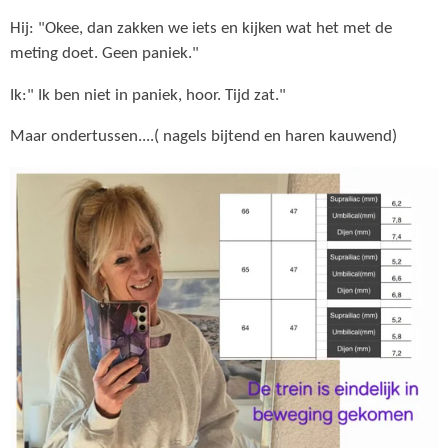
Hij: "Okee, dan zakken we iets en kijken wat het met de
meting doet. Geen paniek."
Ik:" Ik ben niet in paniek, hoor. Tijd zat."
Maar ondertussen....( nagels bijtend en haren kauwend)