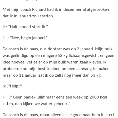
Met mijn coach Richard had ik in december al afgesproken
dat ik in januari zou starten.
Ik: "Half januari start ik."
Hij: "Nee, begin januari."
De coach is de baas, dus de start was op 2 januari. Mijn bulk
was geëindigd op een magere 53 kg lichaamsgewicht en geen
idee hoeveel vetjes er op mijn buik waren gaan kleven. Ik
probeerde nu mijn best te doen om een aanvang te maken,
maar op 11 januari zat ik op zelfs nog meer dan 53 kg.
Ik :"Help!"
Hij :" Geen paniek. Blijf maar eens een week op 2000 kcal
zitten, dan kijken we wat er gebeurt."
De coach is de baas, maar alleen als je goed naar hem luistert