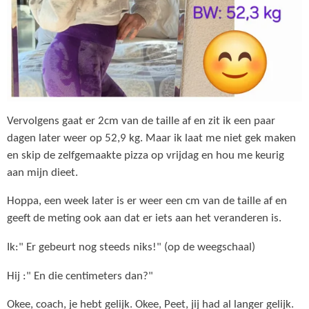
Vervolgens gaat er 2cm van de taille af en zit ik een paar
dagen later weer op 52,9 kg. Maar ik laat me niet gek maken
en skip de zelfgemaakte pizza op vrijdag en hou me keurig
aan mijn dieet.
Hoppa, een week later is er weer een cm van de taille af en
geeft de meting ook aan dat er iets aan het veranderen is.
Ik:" Er gebeurt nog steeds niks!" (op de weegschaal)
Hij :" En die centimeters dan?"
Okee, coach, je hebt gelijk. Okee, Peet, jij had al langer gelijk.