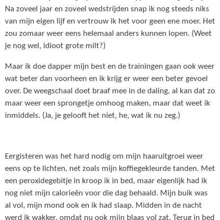
Na zoveel jaar en zoveel wedstrijden snap ik nog steeds niks
van mijn eigen lijf en vertrouw ik het voor geen ene moer. Het
zou zomaar weer eens helemaal anders kunnen lopen. (Weet
je nog wel, idioot grote milt?)
Maar ik doe dapper mijn best en de trainingen gaan ook weer
wat beter dan voorheen en ik krijg er weer een beter gevoel
over. De weegschaal doet braaf mee in de daling, al kan dat zo
maar weer een sprongetje omhoog maken, maar dat weet ik
inmiddels. (Ja, je gelooft het niet, he, wat ik nu zeg.)
Eergisteren was het hard nodig om mijn haaruitgroei weer
eens op te lichten, net zoals mijn koffiegekleurde tanden. Met
een peroxidegebitje in kroop ik in bed, maar eigenlijk had ik
nog niet mijn calorieën voor die dag behaald. Mijn buik was
al vol, mijn mond ook en ik had slaap. Midden in de nacht
werd ik wakker, omdat nu ook mijn blaas vol zat. Terug in bed