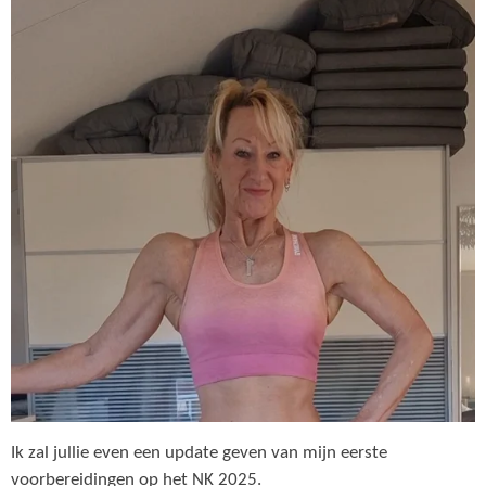
Ik zal jullie even een update geven van mijn eerste
voorbereidingen op het NK 2025.