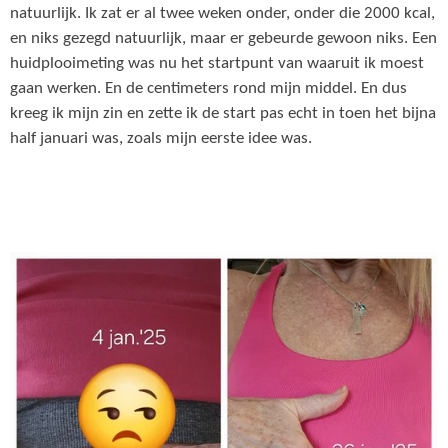
natuurlijk. Ik zat er al twee weken onder, onder die 2000 kcal,
en niks gezegd natuurlijk, maar er gebeurde gewoon niks. Een
huidplooimeting was nu het startpunt van waaruit ik moest
gaan werken. En de centimeters rond mijn middel. En dus
kreeg ik mijn zin en zette ik de start pas echt in toen het bijna
half januari was, zoals mijn eerste idee was.