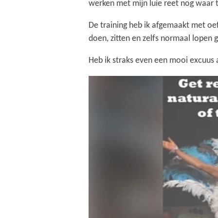
werken met mijn luie reet nog waar
De training heb ik afgemaakt met oe
doen, zitten en zelfs normaal lope
Heb ik straks even een mooi excuus als