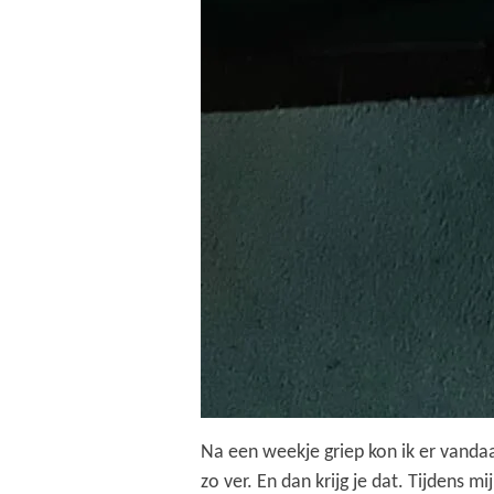
Na een weekje griep kon ik er vandaa
zo ver. En dan krijg je dat. Tijdens 