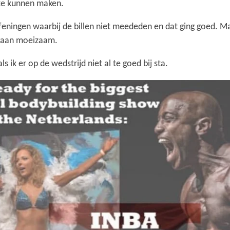
 te kunnen maken.
feningen waarbij de billen niet meededen en dat ging goed. M
n gaan moeizaam.
 ik er op de wedstrijd niet al te goed bij sta.