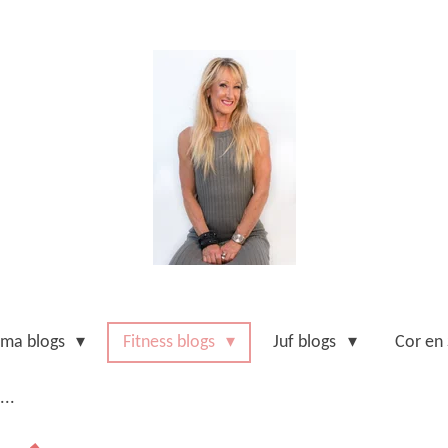
ma blogs
Fitness blogs
Juf blogs
Cor en
...