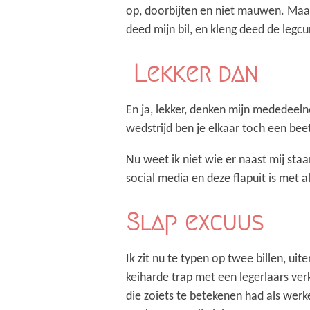
op, doorbijten en niet mauwen. Maar
deed mijn bil, en kleng deed de legc
Lekker dan
En ja, lekker, denken mijn mededeeln
wedstrijd ben je elkaar toch een bee
Nu weet ik niet wie er naast mij staa
social media en deze flapuit is met 
Slap excuus
Ik zit nu te typen op twee billen, u
keiharde trap met een legerlaars ver
die zoiets te betekenen had als werk