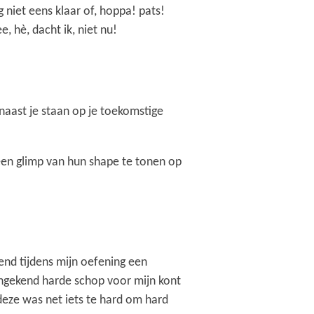
niet eens klaar of, hoppa! pats!
, hè, dacht ik, niet nu!
naast je staan op je toekomstige
 geen glimp van hun shape te tonen op
tend tijdens mijn oefening een
 ongekend harde schop voor mijn kont
deze was net iets te hard om hard