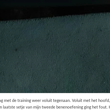
g met de training weer voluit tegenaan. Voluit met het hoofd, 
mijn laatste setje van mijn tweede benenoefening ging het fout. 