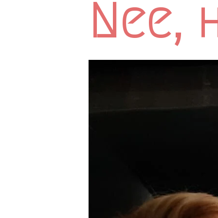
Nee, h