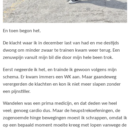
En toen begon het.
De klacht waar ik in december last van had en me destijds
dwong om minder zwaar te trainen kwam weer terug. Een
zenuwpijn vanuit mijn bil die door mijn hele been trok.
Eerst negeerde ik het, en trainde ik gewoon volgens mijn
schema. Er kwam immers een WK aan. Maar gaandeweg
verergerden de klachten en kon ik niet meer slapen zonder
een pijnstiller.
Wandelen was een prima medicijn, en dat deden we heel
veel; genoeg cardio dus. Maar de heupstrekoefeningen, de
zogenoemde hinge bewegingen moest ik schrappen, omdat ik
op een bepaald moment moeite kreeg met lopen vanwege de