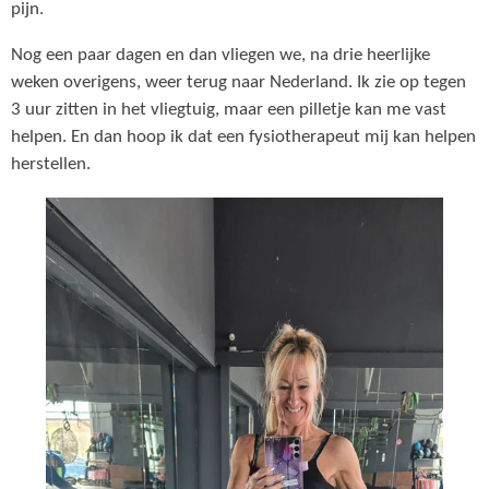
pijn.
Nog een paar dagen en dan vliegen we, na drie heerlijke
weken overigens, weer terug naar Nederland. Ik zie op tegen
3 uur zitten in het vliegtuig, maar een pilletje kan me vast
helpen. En dan hoop ik dat een fysiotherapeut mij kan helpen
herstellen.