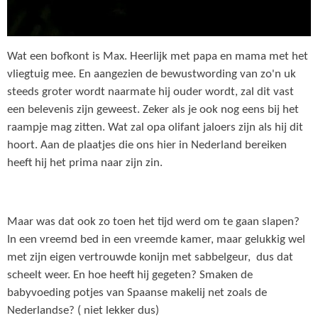
Wat een bofkont is Max. Heerlijk met papa en mama met het
vliegtuig mee. En aangezien de bewustwording van zo'n uk
steeds groter wordt naarmate hij ouder wordt, zal dit vast
een belevenis zijn geweest. Zeker als je ook nog eens bij het
raampje mag zitten. Wat zal opa olifant jaloers zijn als hij dit
hoort. Aan de plaatjes die ons hier in Nederland bereiken
heeft hij het prima naar zijn zin.
Maar was dat ook zo toen het tijd werd om te gaan slapen?
In een vreemd bed in een vreemde kamer, maar gelukkig wel
met zijn eigen vertrouwde konijn met sabbelgeur, dus dat
scheelt weer. En hoe heeft hij gegeten? Smaken de
babyvoeding potjes van Spaanse makelij net zoals de
Nederlandse? ( niet lekker dus)