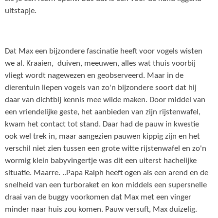
uitstapje.
Dat Max een bijzondere fascinatie heeft voor vogels wisten
we al. Kraaien, duiven, meeuwen, alles wat thuis voorbij
vliegt wordt nagewezen en geobserveerd. Maar in de
dierentuin liepen vogels van zo'n bijzondere soort dat hij
daar van dichtbij kennis mee wilde maken. Door middel van
een vriendelijke geste, het aanbieden van zijn rijstenwafel,
kwam het contact tot stand. Daar had de pauw in kwestie
ook wel trek in, maar aangezien pauwen kippig zijn en het
verschil niet zien tussen een grote witte rijstenwafel en zo'n
wormig klein babyvingertje was dit een uiterst hachelijke
situatie. Maarre. ..Papa Ralph heeft ogen als een arend en de
snelheid van een turboraket en kon middels een supersnelle
draai van de buggy voorkomen dat Max met een vinger
minder naar huis zou komen. Pauw versuft, Max duizelig.