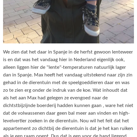
We zien dat het daar in Spanje in de herfst gewoon lenteweer
is en dat was het vandaag hier in Nederland eigenlijk ook,
alleen liggen hier de "lente"-temperaturen natuurlijk lager
dan in Spanje. Max heeft het vandaag uitstekend naar zijn zin
gehad in de dierentuin met de speelgoeddieren daar en was
zo te zien erg onder de indruk van de koe. Wat inhoudt dat
als het aan Max had gelegen ze evengoed naar de
dichtstbijzijnde boerderij hadden kunnen gaan , ware het niet
dat de volwassenen daar geen bal meer aan vinden en high-
levelvertier zoeken in de dierentuin. Nou wil het feit dat het
appartement zo dichtbij de dierentuin is dat je het kan ruiken
als je een raam opent. Dus dat is een voor de hand liggend